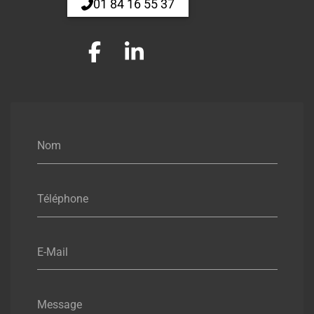
01 84 16 55 37
Nom
Téléphone
E-Mail
Message