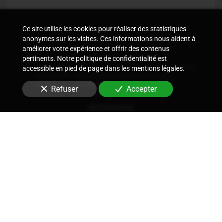
Ce site utilise les cookies pour réaliser des statistiques
anonymes sur les visites. Ces informations nous aident à
améliorer votre expérience et offrir des contenus
En soumettant ce formulaire, j'accepte que les
pertinents. Notre politique de confidentialité est
informations saisies soient utilisées pour me recontacter
accessible en pied de page dans les mentions légales.
dans le cadre de la relation commerciale qui peut
découler de cette demande.
Refuser
Accepter
Envoyer
Nous soutenons une économie responsable