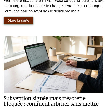
Première embauche en TPE : voici ce que la paie, la DSN,
les charges et la trésorerie changent vraiment, et pourquoi
l'erreur se paie souvent dès le deuxième mois.
Lire la suite
Subvention signée mais trésorerie
bloquée : comment arbitrer sans mettre