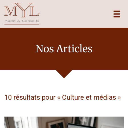
Toggl
navig
Nos Articles
10 résultats pour «
Culture et médias
»