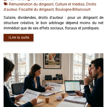
:
Tags
par
Rémunération du dirigeant
,
Culture et médias
,
Droits
:
d'auteur
,
Fiscalité du dirigeant
,
Boulogne-Billancourt
Salaire, dividendes, droits d'auteur : pour un dirigeant de
structure créative, le bon arbitrage dépend moins du net
immédiat que de ses effets sociaux, fiscaux et juridiques.
Lire la suite