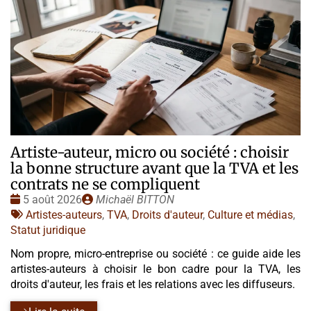
Artiste-auteur, micro ou société : choisir
la bonne structure avant que la TVA et les
contrats ne se compliquent
Date
Publié
5 août 2026
Michaël BITTON
:
Tags
par
Artistes-auteurs
,
TVA
,
Droits d'auteur
,
Culture et médias
,
:
Statut juridique
Nom propre, micro-entreprise ou société : ce guide aide les
artistes-auteurs à choisir le bon cadre pour la TVA, les
droits d'auteur, les frais et les relations avec les diffuseurs.