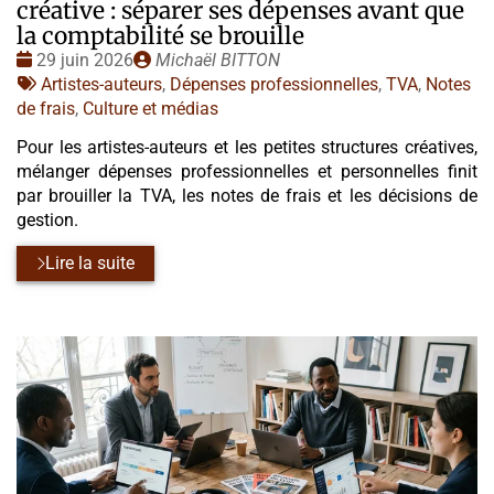
créative : séparer ses dépenses avant que
la comptabilité se brouille
Date
Publié
29 juin 2026
Michaël BITTON
:
Tags
par
Artistes-auteurs
,
Dépenses professionnelles
,
TVA
,
Notes
:
de frais
,
Culture et médias
Pour les artistes-auteurs et les petites structures créatives,
mélanger dépenses professionnelles et personnelles finit
par brouiller la TVA, les notes de frais et les décisions de
gestion.
Lire la suite