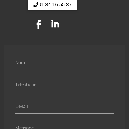
01 84 16 55 37
Nom
Téléphone
E-Mail
Message