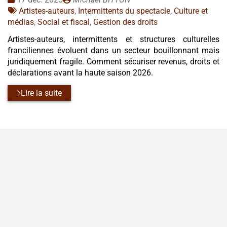
:
Tags
par
Artistes-auteurs
,
Intermittents du spectacle
,
Culture et
:
médias
,
Social et fiscal
,
Gestion des droits
Artistes-auteurs, intermittents et structures culturelles
franciliennes évoluent dans un secteur bouillonnant mais
juridiquement fragile. Comment sécuriser revenus, droits et
déclarations avant la haute saison 2026.
Lire la suite