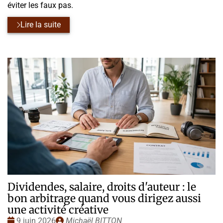
éviter les faux pas.
Lire la suite
Dividendes, salaire, droits d'auteur : le
bon arbitrage quand vous dirigez aussi
une activité créative
Date
Publié
9 juin 2026
Michaël BITTON