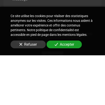
Ce site utilise les cookies pour réaliser des statistiques
anonymes sur les visites. Ces informations nous aident à
améliorer votre expérience et offrir des contenus
En soumettant ce formulaire, j'accepte que les
pertinents. Notre politique de confidentialité est
informations saisies soient utilisées pour me recontacter
accessible en pied de page dans les mentions légales.
dans le cadre de la relation commerciale qui peut
découler de cette demande.
Refuser
Accepter
Envoyer
Nous soutenons une économie responsable