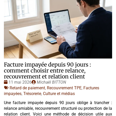
Facture impayée depuis 90 jours :
comment choisir entre relance,
recouvrement et relation client
Date
Publié
11 mai 2026
Michaël BITTON
:
Tags
par
Retard de paiement
,
Recouvrement TPE
,
Factures
:
impayées
,
Trésorerie
,
Culture et médias
Une facture impayée depuis 90 jours oblige à trancher :
relance amiable, recouvrement structuré ou protection de la
relation client. Voici une méthode de décision utile aux