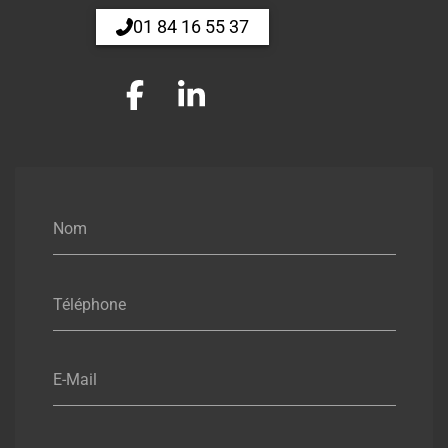
01 84 16 55 37
Nom
Téléphone
E-Mail