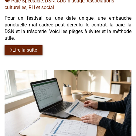
:
Tags
par
Paie Spectacle
,
DSN
,
CDD d'usage
,
Associations
:
culturelles
,
RH et social
Pour un festival ou une date unique, une embauche
ponctuelle mal cadrée peut dérégler le contrat, la paie, la
DSN et la trésorerie. Voici les pièges à éviter et la méthode
utile.
Lire la suite