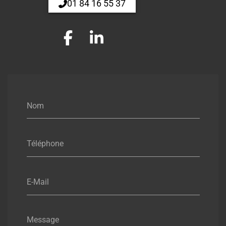
01 84 16 55 37
Nom
Téléphone
E-Mail
Message