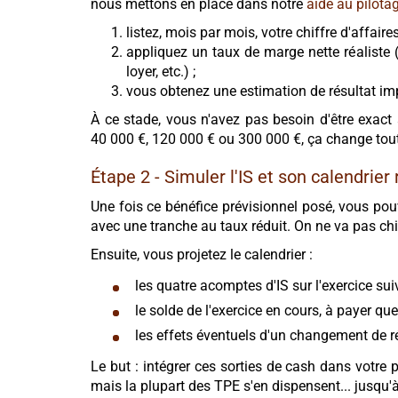
nous mettons en place dans notre
aide au pilota
listez, mois par mois, votre chiffre d'affaire
appliquez un taux de marge nette réaliste 
loyer, etc.) ;
vous obtenez une estimation de résultat i
À ce stade, vous n'avez pas besoin d'être exact 
40 000 €, 120 000 € ou 300 000 €, ça change tout
Étape 2 - Simuler l'IS et son calendrier 
Une fois ce bénéfice prévisionnel posé, vous po
avec une tranche au taux réduit. On ne va pas chi
Ensuite, vous projetez le calendrier :
les quatre acomptes d'IS sur l'exercice sui
le solde de l'exercice en cours, à payer qu
les effets éventuels d'un changement de r
Le but : intégrer ces sorties de cash dans votre
mais la plupart des TPE s'en dispensent... jusqu'à