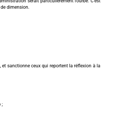
ministration serait particulièrement fourbe. C'est
gé de dimension.
 et sanctionne ceux qui reportent la réflexion à la
 ;