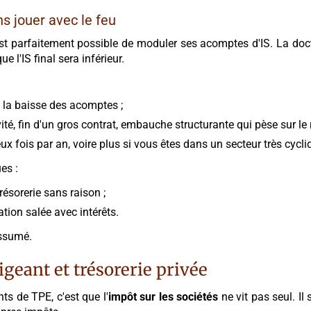
s jouer avec le feu
t parfaitement possible de moduler ses acomptes d'IS. La doctrin
l'IS final sera inférieur.
ie la baisse des acomptes ;
é, fin d'un gros contrat, embauche structurante qui pèse sur le ré
ux fois par an, voire plus si vous êtes dans un secteur très cyc
es :
résorerie sans raison ;
tion salée avec intérêts.
assumé.
igeant et trésorerie privée
ts de TPE, c'est que l'
impôt sur les sociétés
ne vit pas seul. I