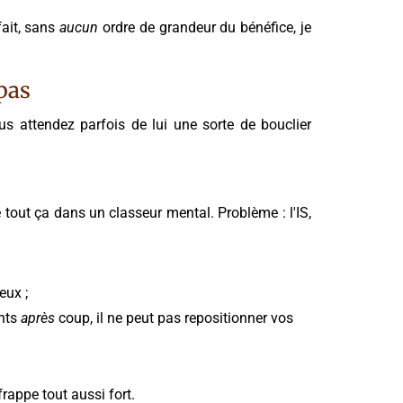
fait, sans
aucun
ordre de grandeur du bénéfice, je
pas
us attendez parfois de lui une sorte de bouclier
e tout ça dans un classeur mental. Problème : l'IS,
eux ;
ents
après
coup, il ne peut pas repositionner vos
rappe tout aussi fort.