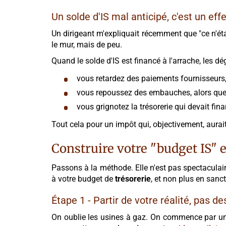
Un solde d'IS mal anticipé, c'est un eff
Un dirigeant m'expliquait récemment que "ce n'éta
le mur, mais de peu.
Quand le solde d'IS est financé à l'arrache, les d
vous retardez des paiements fournisseurs,
vous repoussez des embauches, alors que 
vous grignotez la trésorerie qui devait fi
Tout cela pour un impôt qui, objectivement, aurai
Construire votre "budget IS" 
Passons à la méthode. Elle n'est pas spectaculaire
à votre budget de
trésorerie
, et non plus en sanct
Étape 1 - Partir de votre réalité, pas d
On oublie les usines à gaz. On commence par un t