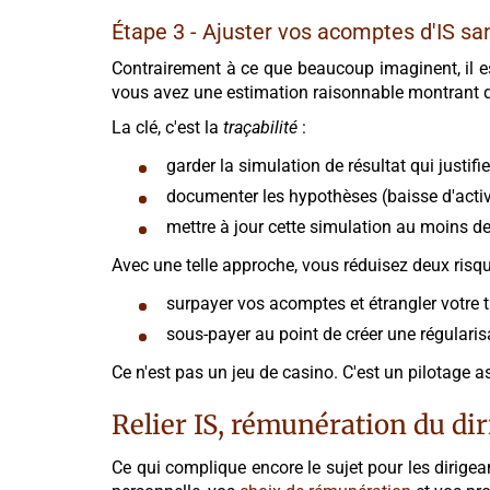
Étape 3 - Ajuster vos acomptes d'IS san
Contrairement à ce que beaucoup imaginent, il es
vous avez une estimation raisonnable montrant que 
La clé, c'est la
traçabilité
:
garder la simulation de résultat qui justif
documenter les hypothèses (baisse d'activit
mettre à jour cette simulation au moins de
Avec une telle approche, vous réduisez deux risqu
surpayer vos acomptes et étrangler votre t
sous-payer au point de créer une régularisa
Ce n'est pas un jeu de casino. C'est un pilotage 
Relier IS, rémunération du dir
Ce qui complique encore le sujet pour les dirigean