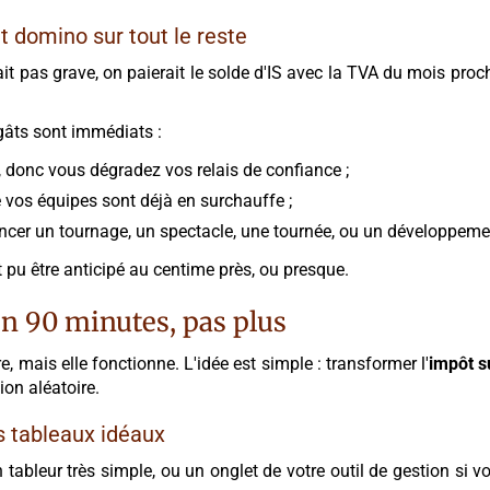
et domino sur tout le reste
it pas grave, on paierait le solde d'IS avec la TVA du mois proch
égâts sont immédiats :
 donc vous dégradez vos relais de confiance ;
vos équipes sont déjà en surchauffe ;
nancer un tournage, un spectacle, une tournée, ou un développeme
t pu être anticipé au centime près, ou presque.
en 90 minutes, pas plus
, mais elle fonctionne. L'idée est simple : transformer l'
impôt s
ion aléatoire.
es tableaux idéaux
ableur très simple, ou un onglet de votre outil de gestion si 