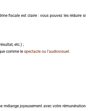
e fiscale est claire : vous pouvez les réduire si
sultat, etc.) ;
lique comme le
spectacle ou l'audiovisuel
.
l se mélange joyeusement avec votre rémunération