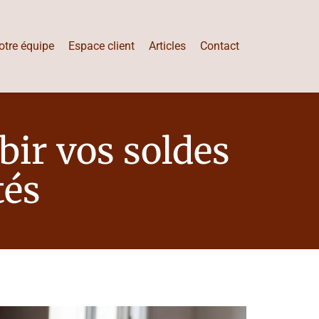
otre équipe
Espace client
Articles
Contact
bir vos soldes
tés