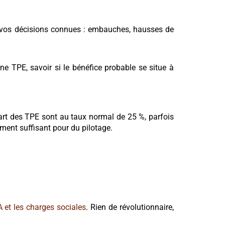
 de vos décisions connues : embauches, hausses de
ne TPE, savoir si le bénéfice probable se situe à
art des TPE sont au taux normal de 25 %, parfois
ement suffisant pour du pilotage.
 et les charges sociales
. Rien de révolutionnaire,