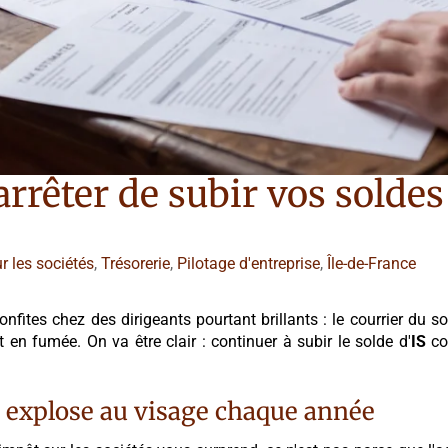
arrêter de subir vos soldes
r les sociétés
,
Trésorerie
,
Pilotage d'entreprise
,
Île-de-France
ites chez des dirigeants pourtant brillants : le courrier du so
t en fumée. On va être clair : continuer à subir le solde d'
IS
co
s explose au visage chaque année