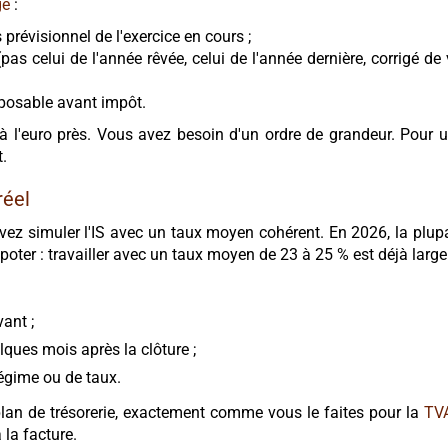
ge
:
s prévisionnel de l'exercice en cours ;
(pas celui de l'année rêvée, celui de l'année dernière, corrigé
mposable avant impôt.
à l'euro près. Vous avez besoin d'un ordre de grandeur. Pour u
.
réel
uvez simuler l'IS avec un taux moyen cohérent. En 2026, la plup
poter : travailler avec un taux moyen de 23 à 25 % est déjà larg
vant ;
elques mois après la clôture ;
égime ou de taux.
 plan de trésorerie, exactement comme vous le faites pour la
TVA
 la facture.