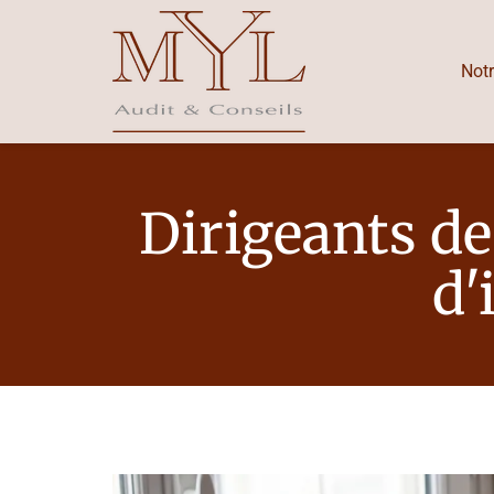
Notr
Dirigeants de
d'