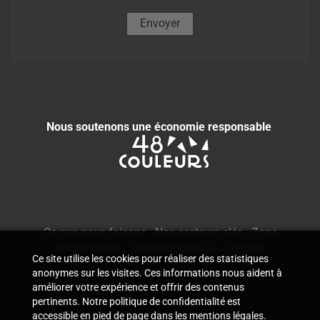
Envoyer
Nous soutenons une économie responsable
Ce que nous faisons
-
Nos secteurs clés
-
Zone
d'intervention
-
Commissaire aux comptes
Ce site utilise les cookies pour réaliser des statistiques
anonymes sur les visites. Ces informations nous aident à
améliorer votre expérience et offrir des contenus
pertinents. Notre politique de confidentialité est
accessible en pied de page dans les mentions légales.