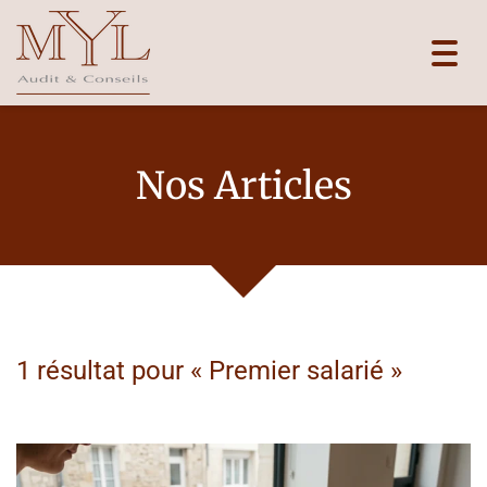
Toggl
navig
Nos Articles
1 résultat pour «
Premier salarié
»