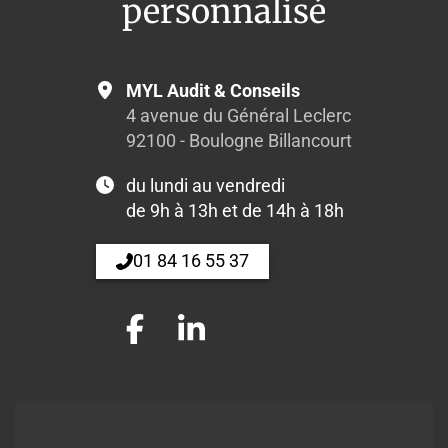
personnalisé
MYL Audit & Conseils
4 avenue du Général Leclerc
92100 - Boulogne Billancourt
du lundi au vendredi
de 9h à 13h et de 14h à 18h
01 84 16 55 37