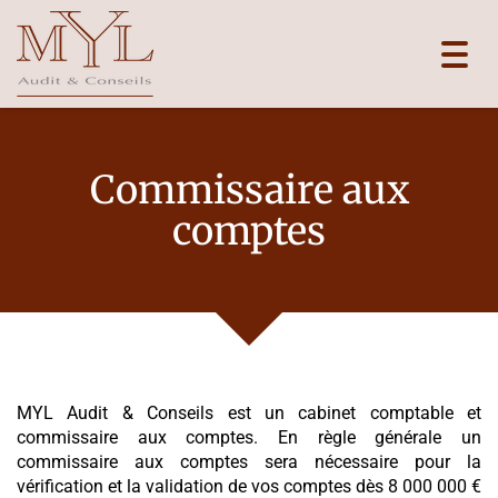
Toggl
navig
Commissaire aux
comptes
MYL Audit & Conseils est un cabinet comptable et
commissaire aux comptes. En règle générale un
commissaire aux comptes sera nécessaire pour la
vérification et la validation de vos comptes dès 8 000 000 €