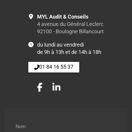
MYL Audit & Conseils
4 avenue du Général Leclerc
92100 - Boulogne Billancourt
du lundi au vendredi
de 9h à 13h et de 14h à 18h
01 84 16 55 37
Nom