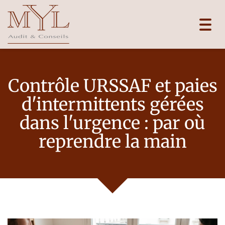
Toggl
navig
Contrôle URSSAF et paies
d'intermittents gérées
dans l'urgence : par où
reprendre la main