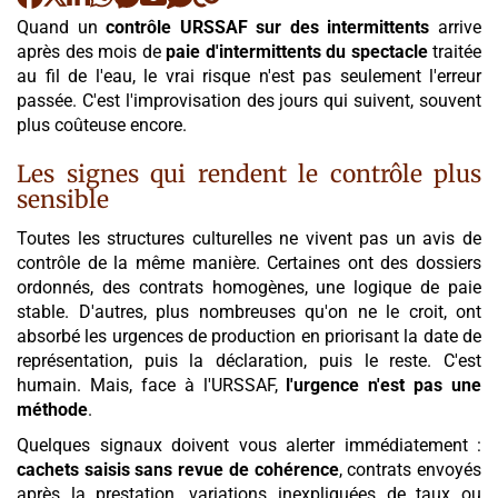
Quand un
contrôle URSSAF sur des intermittents
arrive
après des mois de
paie d'intermittents du spectacle
traitée
au fil de l'eau, le vrai risque n'est pas seulement l'erreur
passée. C'est l'improvisation des jours qui suivent, souvent
plus coûteuse encore.
Les signes qui rendent le contrôle plus
sensible
Toutes les structures culturelles ne vivent pas un avis de
contrôle de la même manière. Certaines ont des dossiers
ordonnés, des contrats homogènes, une logique de paie
stable. D'autres, plus nombreuses qu'on ne le croit, ont
absorbé les urgences de production en priorisant la date de
représentation, puis la déclaration, puis le reste. C'est
humain. Mais, face à l'URSSAF,
l'urgence n'est pas une
méthode
.
Quelques signaux doivent vous alerter immédiatement :
cachets saisis sans revue de cohérence
, contrats envoyés
après la prestation, variations inexpliquées de taux ou