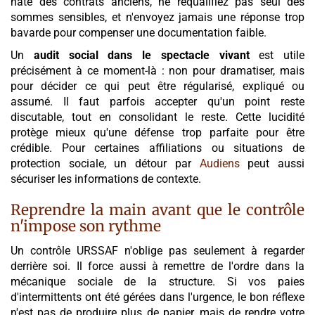
hâte des contrats anciens, ne requalifiez pas seul des
sommes sensibles, et n'envoyez jamais une réponse trop
bavarde pour compenser une documentation faible.
Un
audit social dans le spectacle vivant
est utile
précisément à ce moment-là : non pour dramatiser, mais
pour décider ce qui peut être régularisé, expliqué ou
assumé. Il faut parfois accepter qu'un point reste
discutable, tout en consolidant le reste. Cette lucidité
protège mieux qu'une défense trop parfaite pour être
crédible. Pour certaines affiliations ou situations de
protection sociale, un détour par
Audiens
peut aussi
sécuriser les informations de contexte.
Reprendre la main avant que le contrôle
n'impose son rythme
Un contrôle URSSAF n'oblige pas seulement à regarder
derrière soi. Il force aussi à remettre de l'ordre dans la
mécanique sociale de la structure. Si vos paies
d'intermittents ont été gérées dans l'urgence, le bon réflexe
n'est pas de produire plus de papier, mais de rendre votre