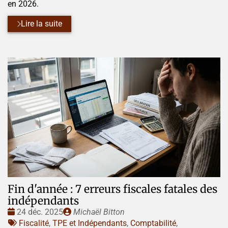
en 2026.
Lire la suite
Fin d'année : 7 erreurs fiscales fatales des
indépendants
Date
Publié
24 déc. 2025
Michaël Bitton
:
Tags
par
Fiscalité
,
TPE et Indépendants
,
Comptabilité
,