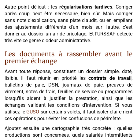
Autre point délicat : les
régularisations tardives
. Corriger
après coup peut être nécessaire, bien sûr. Mais corriger
sans note d'explication, sans piste d'audit, ou en empilant
des ajustements différents d'un mois sur l'autre, c'est
donner au dossier un air de bricolage. Et l'URSSAF détecte
très vite ce genre d'odeur administrative.
Les documents à rassembler avant le
premier échange
Avant toute réponse, constituez un dossier simple, daté,
lisible. Il faut réunir en priorité les
contrats de travail
,
bulletins de paie, DSN, journaux de paie, preuves de
virement, notes de frais, feuilles de service ou programmes
lorsqu'ils aident à justifier la prestation, ainsi que les
échanges validant les conditions d'intervention. Si vous
utilisez le
GUSO
sur certains volets, il faut isoler clairement
ces opérations pour éviter les confusions de périmètre.
Ajoutez ensuite une cartographie très concrète : quelles
productions sont concernées, quels salariés intermittents