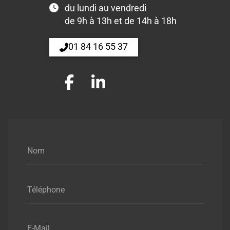
du lundi au vendredi
de 9h à 13h et de 14h à 18h
01 84 16 55 37
Nom
Téléphone
E-Mail