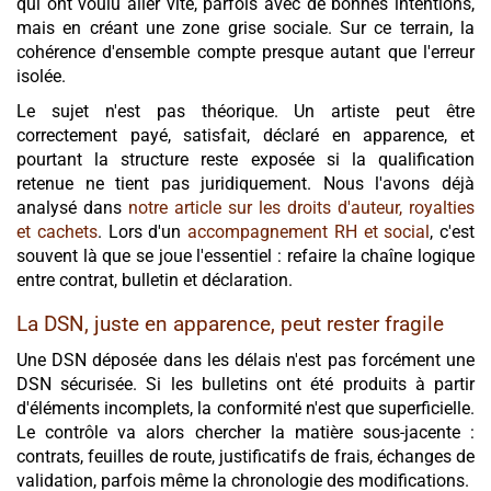
qui ont voulu aller vite, parfois avec de bonnes intentions,
mais en créant une zone grise sociale. Sur ce terrain, la
cohérence d'ensemble compte presque autant que l'erreur
isolée.
Le sujet n'est pas théorique. Un artiste peut être
correctement payé, satisfait, déclaré en apparence, et
pourtant la structure reste exposée si la qualification
retenue ne tient pas juridiquement. Nous l'avons déjà
analysé dans
notre article sur les droits d'auteur, royalties
et cachets
. Lors d'un
accompagnement RH et social
, c'est
souvent là que se joue l'essentiel : refaire la chaîne logique
entre contrat, bulletin et déclaration.
La DSN, juste en apparence, peut rester fragile
Une DSN déposée dans les délais n'est pas forcément une
DSN sécurisée. Si les bulletins ont été produits à partir
d'éléments incomplets, la conformité n'est que superficielle.
Le contrôle va alors chercher la matière sous-jacente :
contrats, feuilles de route, justificatifs de frais, échanges de
validation, parfois même la chronologie des modifications.