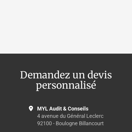
OpenStree
Demandez un devis
personnalisé
MYL Audit & Conseils
4 avenue du Général Leclerc
92100 - Boulogne Billancourt