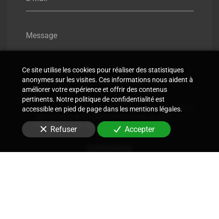
Message
Ce site utilise les cookies pour réaliser des statistiques
anonymes sur les visites. Ces informations nous aident à
améliorer votre expérience et offrir des contenus
pertinents. Notre politique de confidentialité est
En soumettant ce formulaire, j'accepte que les
informations saisies soient utilisées pour me recontacter
accessible en pied de page dans les mentions légales.
dans le cadre de la relation commerciale qui peut
découler de cette demande.
Refuser
Accepter
Envoyer