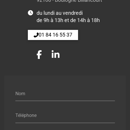
du lundi au vendredi
de 9h à 13h et de 14h à 18h
01 84 16 55 37
Nom
Téléphone