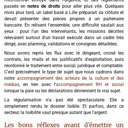
passés en
notes de droits
pour aller plus vite. Quelques
mois plus tard, un label basé à Lille préparait sa clôture et
devait présenter des pièces propres à un partenaire
bancaire. En relisant l'ensemble, une difficulté sautait aux
yeux : pour l'un des intervenants, les missions décrites
relevaient surtout d'un travail exécuté dans un cadre très
dirigé, avec planning, validations et consignes détaillées.
Nous avons repris les flux avec le dirigeant, croisé les
contrats, les mails et les justificatifs d'exploitation, puis
réordonné le traitement entre social, juridique et comptable.
C'est précisément le type de sujet que nous cadrons dans
notre
accompagnement des acteurs de la culture et des
médias
, en lien avec l'
accompagnement RH et social
lorsque la paie ou les déclarations deviennent le vrai sujet.
La régularisation n'a pas été spectaculaire. Elle a
simplement rendu le dossier lisible. Et parfois, dans ce
secteur, la lisibilité vaut presque autant que l'argent.
Les bons réflexes avant d'émettre un