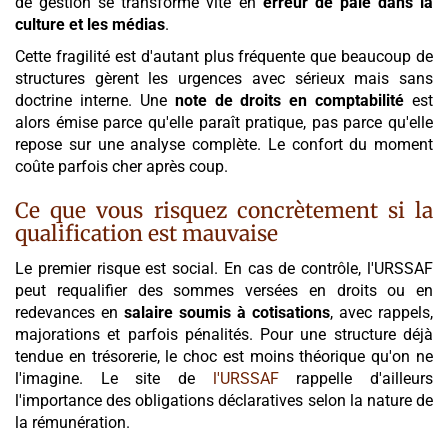
de gestion se transforme vite en
erreur de paie dans la
culture et les médias
.
Cette fragilité est d'autant plus fréquente que beaucoup de
structures gèrent les urgences avec sérieux mais sans
doctrine interne. Une
note de droits en comptabilité
est
alors émise parce qu'elle paraît pratique, pas parce qu'elle
repose sur une analyse complète. Le confort du moment
coûte parfois cher après coup.
Ce que vous risquez concrètement si la
qualification est mauvaise
Le premier risque est social. En cas de contrôle, l'URSSAF
peut requalifier des sommes versées en droits ou en
redevances en
salaire soumis à cotisations
, avec rappels,
majorations et parfois pénalités. Pour une structure déjà
tendue en trésorerie, le choc est moins théorique qu'on ne
l'imagine. Le site de
l'URSSAF
rappelle d'ailleurs
l'importance des obligations déclaratives selon la nature de
la rémunération.