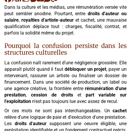
Dans la culture et les médias, une rémunération versée vite
peut sembler anodine. Pourtant, entre
droits d'auteur ou
salaire
,
royalties d'artiste-auteur
et cachet, une mauvaise
qualification déplace tout : charges, fiscalité, contrat, et
parfois la solidité même du projet.
Pourquoi la confusion persiste dans les
structures culturelles
La confusion naît rarement d'une négligence grossière. Elle
apparaît plutôt quand il faut
débloquer un projet
, payer un
intervenant, rassurer un artiste ou finaliser un dossier de
financement. Dans une société de production, un label ou
une agence créative, la frontière entre
rémunération d'une
prestation
,
cession de droits
et
part variable sur
l'exploitation
n'est pas toujours lue avec assez de recul.
Or ces mots ne sont pas interchangeables. Un
cachet
relève d'une logique de paie et d'exécution d'une prestation.
Les
droits d'auteur
supposent une oeuvre éligible, une
exploitation identifiable et un fondement contractuel précis.