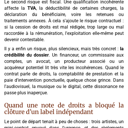
Le second risque est fiscal. Une qualification incohérente
affecte la
TVA
, la déductibilité de certaines charges, la
déclaration du bénéficiaire, voire les retenues ou
traitements annexes. À cela s'ajoute le risque contractuel :
si la cession de droits est mal rédigée, trop large ou mal
raccordée à la rémunération, l'exploitation elle-même peut
devenir contestable.
Il y a enfin un risque, plus silencieux, mais très concret :
la
crédibilité du dossier
. Un financeur, un commissaire aux
comptes, un avocat, un producteur associé ou un
acquéreur potentiel lit très vite les incohérences. Quand le
contrat parle de droits, la comptabilité de prestation et la
paie d'intervention ponctuelle, quelque chose grince. Dans
l'audiovisuel, la musique ou le digital, cette dissonance ne
passe plus inaperçue.
Quand une note de droits a bloqué la
clôture d'un label indépendant
Le point de départ tenait à peu de choses : trois artistes, un
mini-contrat envoyé dans l'urgence, et des règlements