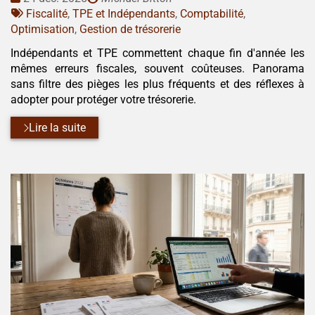
:
Tags
par
Fiscalité
,
TPE et Indépendants
,
Comptabilité
,
:
Optimisation
,
Gestion de trésorerie
Indépendants et TPE commettent chaque fin d'année les
mêmes erreurs fiscales, souvent coûteuses. Panorama
sans filtre des pièges les plus fréquents et des réflexes à
adopter pour protéger votre trésorerie.
Lire la suite