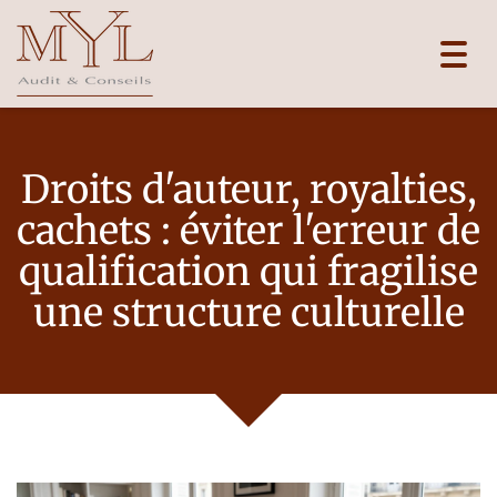
Toggl
navig
Droits d'auteur, royalties,
cachets : éviter l'erreur de
qualification qui fragilise
une structure culturelle