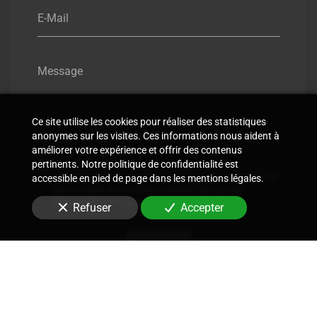
E-Mail
Message
Ce site utilise les cookies pour réaliser des statistiques
anonymes sur les visites. Ces informations nous aident à
améliorer votre expérience et offrir des contenus
En soumettant ce formulaire, j'accepte que les
pertinents. Notre politique de confidentialité est
informations saisies soient utilisées pour me recontacter
accessible en pied de page dans les mentions légales.
dans le cadre de la relation commerciale qui peut
découler de cette demande.
Refuser
Accepter
Envoyer