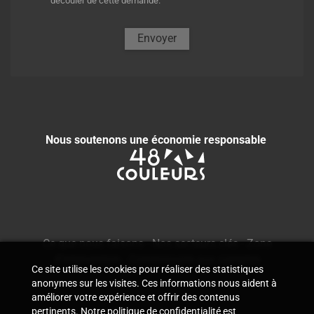
découler de cette demande.
Envoyer
Nous soutenons une économie responsable
Ce que nous faisons
-
Nos secteurs clés
-
Zone
d'intervention
-
Commissaire aux comptes
Ce site utilise les cookies pour réaliser des statistiques
anonymes sur les visites. Ces informations nous aident à
améliorer votre expérience et offrir des contenus
pertinents. Notre politique de confidentialité est