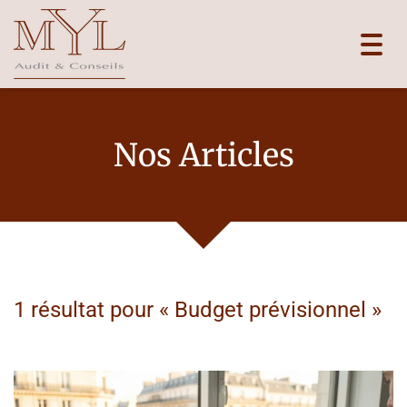
Toggl
navig
Nos Articles
1 résultat pour «
Budget prévisionnel
»