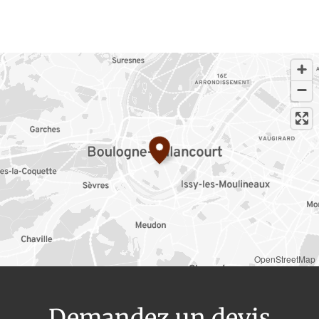
OpenStreetMap
Demandez un devis