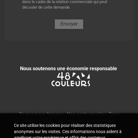
dans le cadre de la relation commerciale qui peut
découler de cette demande.
Envoyer
Nous soutenons une économie responsable
Ce que nous faisons
-
Nos secteurs clés
-
Zone
d'intervention
-
Commissaire aux comptes
Ce site utilise les cookies pour réaliser des statistiques
anonymes sur les visites. Ces informations nous aident à
améliorer votre expérience et offrir des contenus