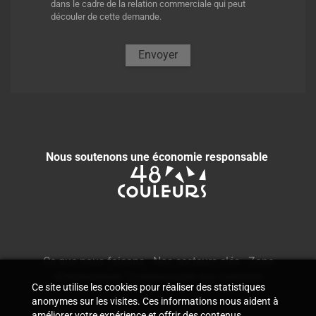
dans le cadre de la relation commerciale qui peut
découler de cette demande.
Envoyer
Nous soutenons une économie responsable
Ce que nous faisons
-
Nos secteurs clés
-
Zone
d'intervention
-
Commissaire aux comptes
Ce site utilise les cookies pour réaliser des statistiques
anonymes sur les visites. Ces informations nous aident à
améliorer votre expérience et offrir des contenus