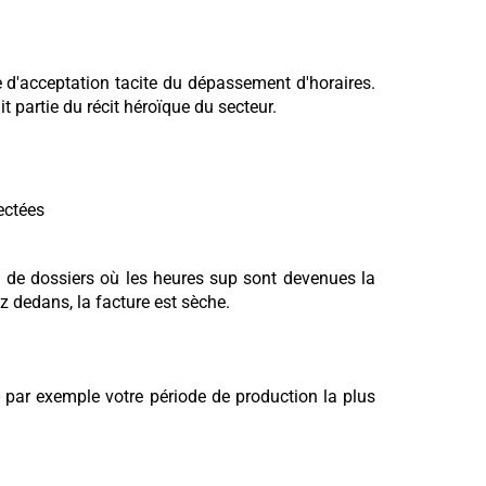
rme d'acceptation tacite du dépassement d'horaires.
t partie du récit héroïque du secteur.
ectées
s de dossiers où les heures sup sont devenues la
 dedans, la facture est sèche.
- par exemple votre période de production la plus