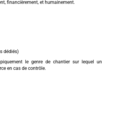
ement, financièrement, et humainement.
ls dédiés)
typiquement le genre de chantier sur lequel un
ce en cas de contrôle.