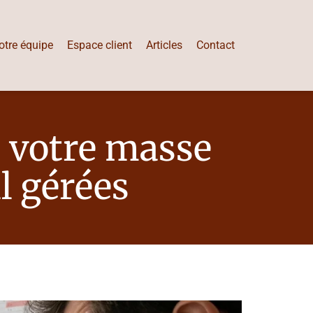
otre équipe
Espace client
Articles
Contact
er votre masse
l gérées