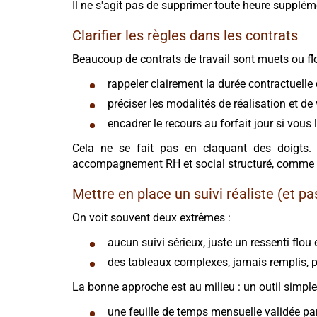
Il ne s'agit pas de supprimer toute heure suppléme
Clarifier les règles dans les contrats
Beaucoup de contrats de travail sont muets ou flou
rappeler clairement la durée contractuelle 
préciser les modalités de réalisation et de
encadrer le recours au forfait jour si vous 
Cela ne se fait pas en claquant des doigts. I
accompagnement RH et social structuré, comme ce
Mettre en place un suivi réaliste (et p
On voit souvent deux extrêmes :
aucun suivi sérieux, juste un ressenti flou e
des tableaux complexes, jamais remplis, p
La bonne approche est au milieu : un outil simple,
une feuille de temps mensuelle validée pa