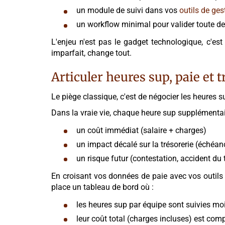
un module de suivi dans vos
outils de ges
un workflow minimal pour valider toute de
L'enjeu n'est pas le gadget technologique, c'es
imparfait, change tout.
Articuler heures sup, paie et t
Le piège classique, c'est de négocier les heures s
Dans la vraie vie, chaque heure sup supplémentai
un coût immédiat (salaire + charges)
un impact décalé sur la trésorerie (échéa
un risque futur (contestation, accident du 
En croisant vos données de paie avec vos outil
place un tableau de bord où :
les heures sup par équipe sont suivies mo
leur coût total (charges incluses) est comp