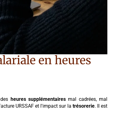
alariale en heures
s des
heures supplémentaires
mal cadrées, mal
facture URSSAF et l'impact sur la
trésorerie
. Il est