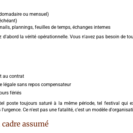
ebdomadaire ou mensuel)
 échéant)
mails, plannings, feuilles de temps, échanges internes
z d'abord la vérité opérationnelle. Vous n'avez pas besoin de t
t au contrat
ée légale sans repos compensateur
urs fériés
tel poste toujours saturé à la même période, tel festival qu
urgence. Ce n'est pas une fatalité, c'est un modèle d'organisat
n cadre assumé