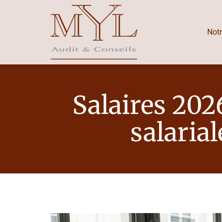
Notr
Salaires 2026
salaria