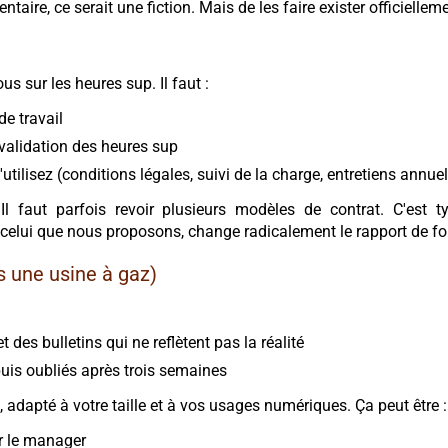
ntaire, ce serait une fiction. Mais de les faire exister officiell
s sur les heures sup. Il faut :
de travail
 validation des heures sup
l'utilisez (conditions légales, suivi de la charge, entretiens annue
l faut parfois revoir plusieurs modèles de contrat. C'est 
lui que nous proposons, change radicalement le rapport de for
as une usine à gaz)
t des bulletins qui ne reflètent pas la réalité
uis oubliés après trois semaines
 adapté à votre taille et à vos usages numériques. Ça peut être :
r le manager