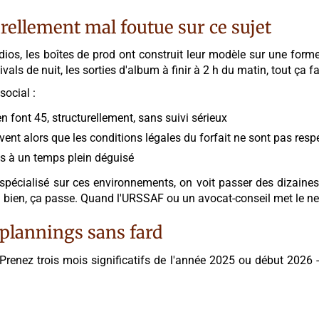
urellement mal foutue sur ce sujet
 studios, les boîtes de prod ont construit leur modèle sur une fo
ls de nuit, les sorties d'album à finir à 2 h du matin, tout ça fai
social :
n font 45, structurellement, sans suivi sérieux
vent alors que les conditions légales du forfait ne sont pas resp
us à un temps plein déguisé
 spécialisé sur ces environnements, on voit passer des dizaine
bien, ça passe. Quand l'URSSAF ou un avocat-conseil met le nez
plannings sans fard
 Prenez trois mois significatifs de l'année 2025 ou début 2026 