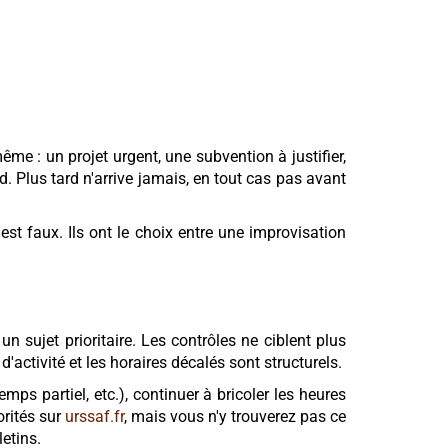
ême : un projet urgent, une subvention à justifier,
rd. Plus tard n'arrive jamais, en tout cas pas avant
est faux. Ils ont le choix entre une improvisation
 sujet prioritaire. Les contrôles ne ciblent plus
'activité et les horaires décalés sont structurels.
s partiel, etc.), continuer à bricoler les heures
orités sur
urssaf.fr
, mais vous n'y trouverez pas ce
letins.