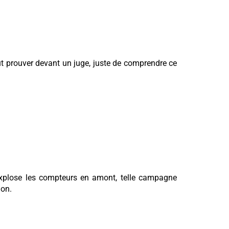
out prouver devant un juge, juste de comprendre ce
i explose les compteurs en amont, telle campagne
ion.