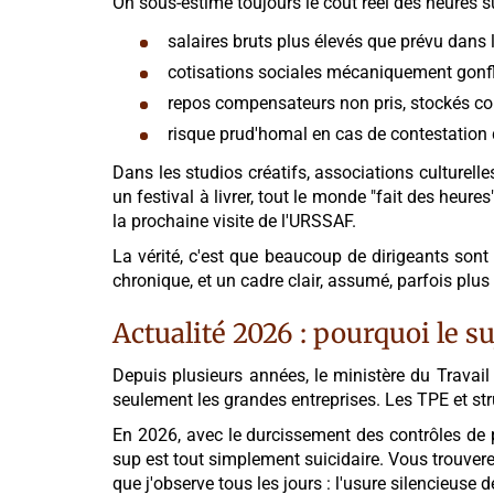
On sous-estime toujours le coût réel des heures s
salaires bruts plus élevés que prévu dans l
cotisations sociales mécaniquement gonf
repos compensateurs non pris, stockés 
risque prud'homal en cas de contestation 
Dans les studios créatifs, associations culturelle
un festival à livrer, tout le monde "fait des heure
la prochaine visite de l'URSSAF.
La vérité, c'est que beaucoup de dirigeants sont 
chronique, et un cadre clair, assumé, parfois plus
Actualité 2026 : pourquoi le s
Depuis plusieurs années, le ministère du Travail
seulement les grandes entreprises. Les TPE et stru
En 2026, avec le durcissement des contrôles de p
sup est tout simplement suicidaire. Vous trouverez
que j'observe tous les jours : l'usure silencieuse