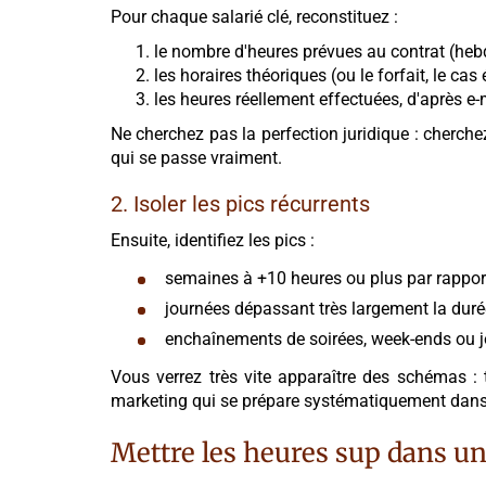
Pour chaque salarié clé, reconstituez :
le nombre d'heures prévues au contrat (h
les horaires théoriques (ou le forfait, le cas
les heures réellement effectuées, d'après e-
Ne cherchez pas la perfection juridique : cherche
qui se passe vraiment.
2. Isoler les pics récurrents
Ensuite, identifiez les pics :
semaines à +10 heures ou plus par rappor
journées dépassant très largement la dur
enchaînements de soirées, week-ends ou jo
Vous verrez très vite apparaître des schémas : 
marketing qui se prépare systématiquement dans l'
Mettre les heures sup dans u