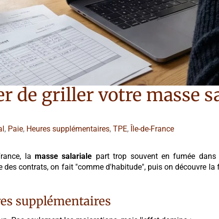
ter de griller votre masse s
al
,
Paie
,
Heures supplémentaires
,
TPE
,
Île-de-France
France, la
masse salariale
part trop souvent en fumée dan
des contrats, on fait "comme d'habitude", puis on découvre la 
ures supplémentaires