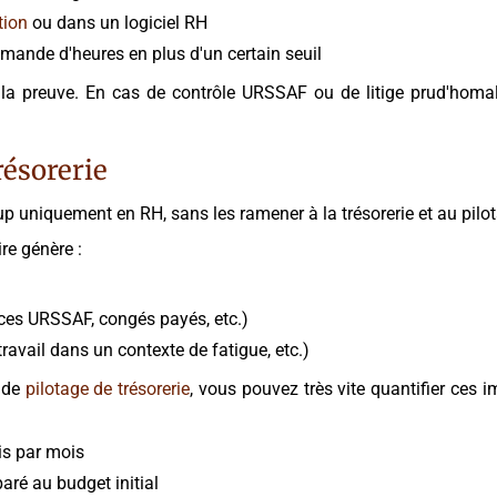
tion
ou dans un logiciel RH
mande d'heures en plus d'un certain seuil
t la preuve. En cas de contrôle URSSAF ou de litige prud'hom
résorerie
up uniquement en RH, sans les ramener à la trésorerie et au pilot
re génère :
nces URSSAF, congés payés, etc.)
travail dans un contexte de fatigue, etc.)
s de
pilotage de trésorerie
, vous pouvez très vite quantifier ces 
is par mois
aré au budget initial