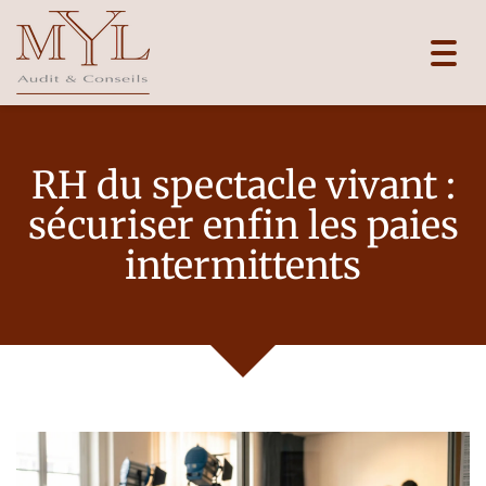
Toggl
navig
RH du spectacle vivant :
sécuriser enfin les paies
intermittents