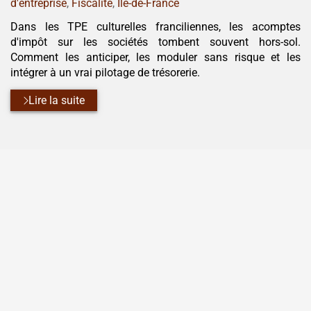
:
d'entreprise
,
Fiscalité
,
Île-de-France
Dans les TPE culturelles franciliennes, les acomptes
d'impôt sur les sociétés tombent souvent hors-sol.
Comment les anticiper, les moduler sans risque et les
intégrer à un vrai pilotage de trésorerie.
Lire la suite