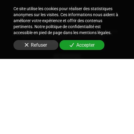
Ce site utilise les cookies pour réaliser des statistiques
anonymes sur les visites. Ces informations nous aident à
améliorer votre expérience et offrir des contenus
En soumettant ce formulaire, j'accepte que les
pertinents. Notre politique de confidentialité est
informations saisies soient utilisées pour me recontacter
accessible en pied de page dans les mentions légales.
dans le cadre de la relation commerciale qui peut
découler de cette demande.
Refuser
Accepter
Envoyer
Nous soutenons une économie responsable