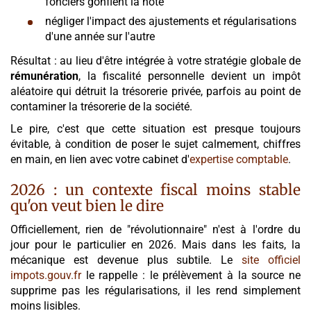
fonciers gonflent la note
négliger l'impact des ajustements et régularisations
d'une année sur l'autre
Résultat : au lieu d'être intégrée à votre stratégie globale de
rémunération
, la fiscalité personnelle devient un impôt
aléatoire qui détruit la trésorerie privée, parfois au point de
contaminer la trésorerie de la société.
Le pire, c'est que cette situation est presque toujours
évitable, à condition de poser le sujet calmement, chiffres
en main, en lien avec votre cabinet d'
expertise comptable
.
2026 : un contexte fiscal moins stable
qu'on veut bien le dire
Officiellement, rien de "révolutionnaire" n'est à l'ordre du
jour pour le particulier en 2026. Mais dans les faits, la
mécanique est devenue plus subtile. Le
site officiel
impots.gouv.fr
le rappelle : le prélèvement à la source ne
supprime pas les régularisations, il les rend simplement
moins lisibles.