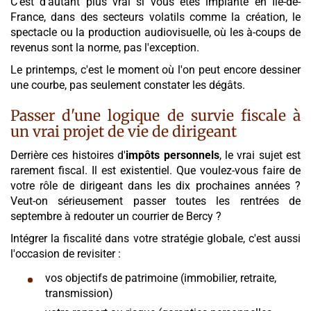
C'est d'autant plus vrai si vous êtes implanté en Île-de-
France, dans des secteurs volatils comme la création, le
spectacle ou la production audiovisuelle, où les à-coups de
revenus sont la norme, pas l'exception.
Le printemps, c'est le moment où l'on peut encore dessiner
une courbe, pas seulement constater les dégâts.
Passer d'une logique de survie fiscale à
un vrai projet de vie de dirigeant
Derrière ces histoires d'
impôts personnels
, le vrai sujet est
rarement fiscal. Il est existentiel. Que voulez-vous faire de
votre rôle de dirigeant dans les dix prochaines années ?
Veut-on sérieusement passer toutes les rentrées de
septembre à redouter un courrier de Bercy ?
Intégrer la fiscalité dans votre stratégie globale, c'est aussi
l'occasion de revisiter :
vos objectifs de patrimoine (immobilier, retraite,
transmission)