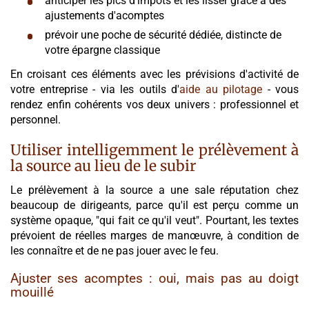
anticiper les pics d'impôts et les lisser grâce à des
ajustements d'acomptes
prévoir une poche de sécurité dédiée, distincte de
votre épargne classique
En croisant ces éléments avec les prévisions d'activité de
votre entreprise - via les outils d'
aide au pilotage
- vous
rendez enfin cohérents vos deux univers : professionnel et
personnel.
Utiliser intelligemment le prélèvement à
la source au lieu de le subir
Le prélèvement à la source a une sale réputation chez
beaucoup de dirigeants, parce qu'il est perçu comme un
système opaque, "qui fait ce qu'il veut". Pourtant, les textes
prévoient de réelles marges de manœuvre, à condition de
les connaître et de ne pas jouer avec le feu.
Ajuster ses acomptes : oui, mais pas au doigt
mouillé