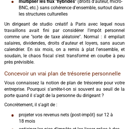
multiplier les flux "hybrides"
(droits d'auteur, micro-
BNC, etc.) sans cohérence d'ensemble, surtout dans
les structures culturelles
Un dirigeant de studio créatif à Paris avec lequel nous
travaillons avait fini par considérer l'impôt personnel
comme une "sorte de taxe aléatoire". Normal : il empilait
salaires, dividendes, droits d'auteur et loyers, sans aucun
calendrier. En six mois, on a remis à plat l'ensemble, et
soudain, le chaos fiscal s'est transformé en courbe à peu
près prévisible.
Concevoir un vrai plan de trésorerie personnelle
Vous connaissez la notion de plan de trésorerie pour votre
entreprise. Pourquoi s'arrête-t-on si souvent au seuil de la
porte quand il s'agit de la personne du dirigeant ?
Concrètement, il s'agit de :
projeter vos revenus nets (post-impôt) sur 12 à
18 mois