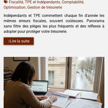
:
Tags
par
Fiscalité
,
TPE et Indépendants
,
Comptabilité
,
:
Optimisation
,
Gestion de trésorerie
Indépendants et TPE commettent chaque fin d'année les
mêmes erreurs fiscales, souvent coûteuses. Panorama
sans filtre des pièges les plus fréquents et des réflexes à
adopter pour protéger votre trésorerie.
Lire la suite