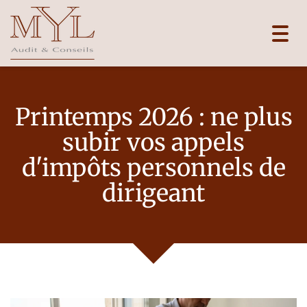
Toggl
navig
Printemps 2026 : ne plus
subir vos appels
d'impôts personnels de
dirigeant