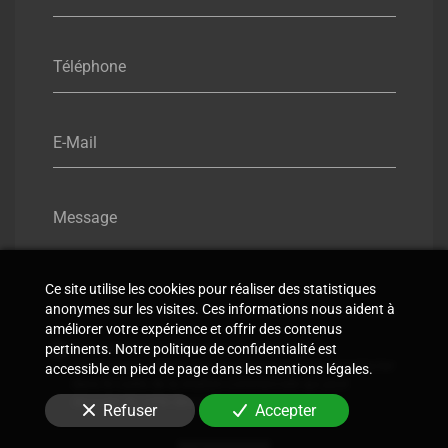
Téléphone
E-Mail
Message
Ce site utilise les cookies pour réaliser des statistiques
anonymes sur les visites. Ces informations nous aident à
améliorer votre expérience et offrir des contenus
En soumettant ce formulaire, j'accepte que les
pertinents. Notre politique de confidentialité est
informations saisies soient utilisées pour me recontacter
accessible en pied de page dans les mentions légales.
dans le cadre de la relation commerciale qui peut
découler de cette demande.
Refuser
Accepter