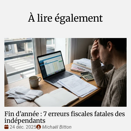
À lire également
Fin d'année : 7 erreurs fiscales fatales des
indépendants
Date
Publié
24 déc. 2025
Michaël Bitton