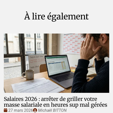
À lire également
Salaires 2026 : arrêter de griller votre
masse salariale en heures sup mal gérées
Date
Publié
27 mars 2026
Michaël BITTON