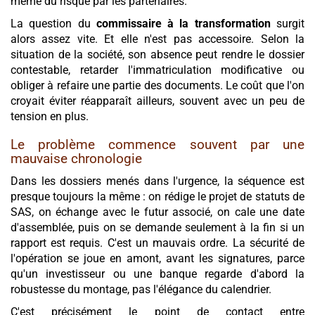
même du risque par les partenaires.
La question du
commissaire à la transformation
surgit
alors assez vite. Et elle n'est pas accessoire. Selon la
situation de la société, son absence peut rendre le dossier
contestable, retarder l'immatriculation modificative ou
obliger à refaire une partie des documents. Le coût que l'on
croyait éviter réapparaît ailleurs, souvent avec un peu de
tension en plus.
Le problème commence souvent par une
mauvaise chronologie
Dans les dossiers menés dans l'urgence, la séquence est
presque toujours la même : on rédige le projet de statuts de
SAS, on échange avec le futur associé, on cale une date
d'assemblée, puis on se demande seulement à la fin si un
rapport est requis. C'est un mauvais ordre. La sécurité de
l'opération se joue en amont, avant les signatures, parce
qu'un investisseur ou une banque regarde d'abord la
robustesse du montage, pas l'élégance du calendrier.
C'est précisément le point de contact entre