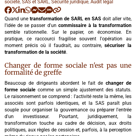
:
société
,
SAS et SARL
,
Sécurité juridique
,
Audit légal
Quand une
transformation de SARL en SAS
doit aller vite,
l'idée de se passer d'un
commissaire à la transformation
semble rationnelle. Sur le papier, on économise. En
pratique, ce raccourci fragilise souvent l'opération au
moment précis où il faudrait, au contraire,
sécuriser la
transformation de la société
.
Changer de forme sociale n'est pas une
formalité de greffe
Beaucoup de dirigeants abordent le fait de
changer de
forme sociale
comme un simple ajustement des statuts.
Le raisonnement se comprend : l'activité reste la même, les
associés sont parfois identiques, et la SAS paraît plus
souple pour organiser la gouvernance ou préparer l'entrée
d'un investisseur. Pourtant, juridiquement, la
transformation touche au cadre de décision, aux droits
politiques, aux règles de cession et, parfois, à la perception