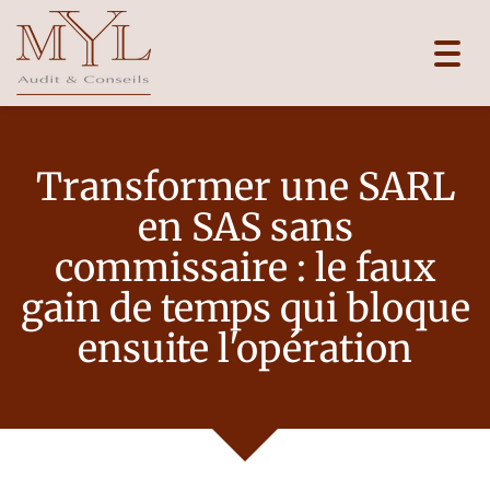
Toggl
navig
Transformer une SARL
en SAS sans
commissaire : le faux
gain de temps qui bloque
ensuite l'opération