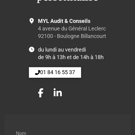
MYL Audit & Conseils
4 avenue du Général Leclerc
92100 - Boulogne Billancourt
du lundi au vendredi
de 9h à 13h et de 14h à 18h
01 84 16 55 37
Nom