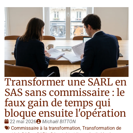
Transformer une SARL en
SAS sans commissaire : le
faux gain de temps qui
bloque ensuite l'opération
Date
Publié
22 mai 2026
Michaël BITTON
:
Tags
par
Commissaire à la transformation
,
Transformation de