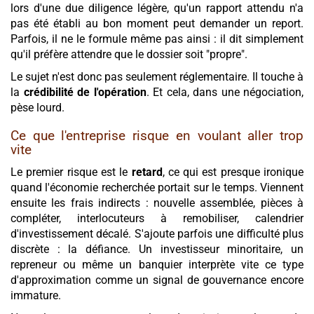
lors d'une due diligence légère, qu'un rapport attendu n'a
pas été établi au bon moment peut demander un report.
Parfois, il ne le formule même pas ainsi : il dit simplement
qu'il préfère attendre que le dossier soit "propre".
Le sujet n'est donc pas seulement réglementaire. Il touche à
la
crédibilité de l'opération
. Et cela, dans une négociation,
pèse lourd.
Ce que l'entreprise risque en voulant aller trop
vite
Le premier risque est le
retard
, ce qui est presque ironique
quand l'économie recherchée portait sur le temps. Viennent
ensuite les frais indirects : nouvelle assemblée, pièces à
compléter, interlocuteurs à remobiliser, calendrier
d'investissement décalé. S'ajoute parfois une difficulté plus
discrète : la défiance. Un investisseur minoritaire, un
repreneur ou même un banquier interprète vite ce type
d'approximation comme un signal de gouvernance encore
immature.