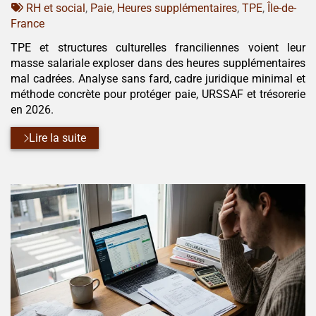
:
Tags
par
RH et social
,
Paie
,
Heures supplémentaires
,
TPE
,
Île-de-
:
France
TPE et structures culturelles franciliennes voient leur
masse salariale exploser dans des heures supplémentaires
mal cadrées. Analyse sans fard, cadre juridique minimal et
méthode concrète pour protéger paie, URSSAF et trésorerie
en 2026.
Lire la suite