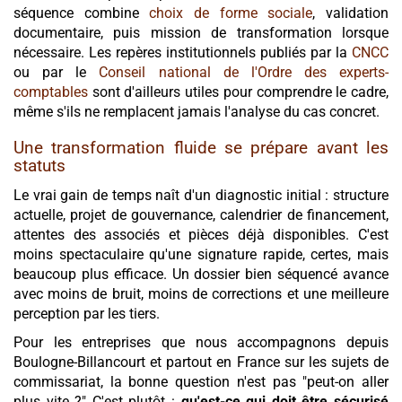
séquence combine
choix de forme sociale
, validation
documentaire, puis mission de transformation lorsque
nécessaire. Les repères institutionnels publiés par la
CNCC
ou par le
Conseil national de l'Ordre des experts-
comptables
sont d'ailleurs utiles pour comprendre le cadre,
même s'ils ne remplacent jamais l'analyse du cas concret.
Une transformation fluide se prépare avant les
statuts
Le vrai gain de temps naît d'un diagnostic initial : structure
actuelle, projet de gouvernance, calendrier de financement,
attentes des associés et pièces déjà disponibles. C'est
moins spectaculaire qu'une signature rapide, certes, mais
beaucoup plus efficace. Un dossier bien séquencé avance
avec moins de bruit, moins de corrections et une meilleure
perception par les tiers.
Pour les entreprises que nous accompagnons depuis
Boulogne-Billancourt et partout en France sur les sujets de
commissariat, la bonne question n'est pas "peut-on aller
plus vite ?" C'est plutôt :
qu'est-ce qui doit être sécurisé