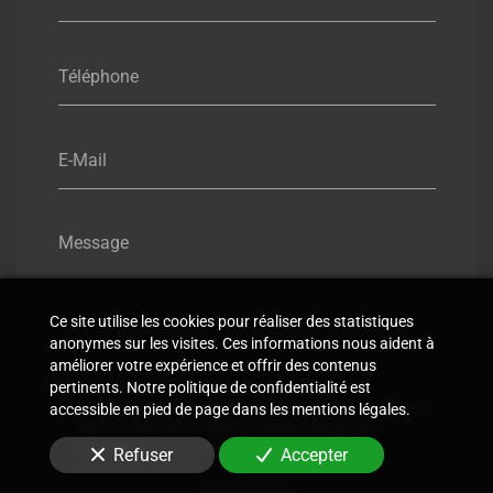
Téléphone
E-Mail
Message
Ce site utilise les cookies pour réaliser des statistiques
anonymes sur les visites. Ces informations nous aident à
améliorer votre expérience et offrir des contenus
En soumettant ce formulaire, j'accepte que les
pertinents. Notre politique de confidentialité est
informations saisies soient utilisées pour me recontacter
accessible en pied de page dans les mentions légales.
dans le cadre de la relation commerciale qui peut
découler de cette demande.
Refuser
Accepter