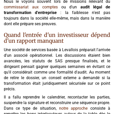
Nous le voyons souvent lors de missions relevant du
commissariat aux comptes
ou d'un
audit légal de
transformation d'entreprise
: la faiblesse n'est pas
toujours dans la société elle-même, mais dans la manière
dont elle prépare ses preuves.
Quand l'entrée d'un investisseur dépend
d'un rapport manquant
Une société de services basée à Levallois préparait l'arrivée
d'un associé opérationnel. Les discussions étaient bien
avancées, les statuts de SAS presque finalisés, et le
dirigeant pensait gagner quelques semaines en évitant ce
qu'il considérait comme une formalité d'audit. Au moment
de relire le dossier, un conseil externe a demandé si la
transformation était juridiquement sécurisée sur ce point
précis.
Il a fallu reprendre le calendrier, recontacter les parties,
suspendre la signature et reconstruire une séquence propre.
Dans ce type de situation,
notre approche
consiste à
remettre les bons interlocuteurs autour de la table dès le