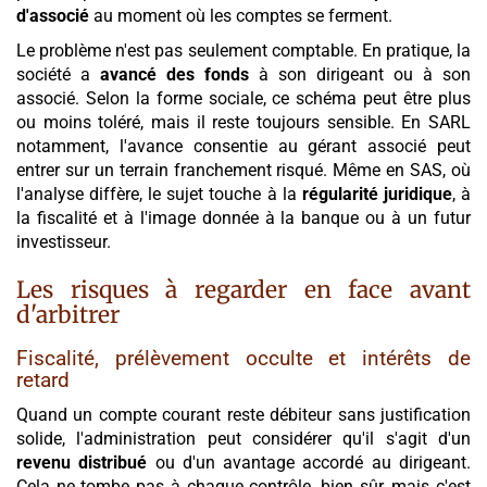
d'associé
au moment où les comptes se ferment.
Le problème n'est pas seulement comptable. En pratique, la
société a
avancé des fonds
à son dirigeant ou à son
associé. Selon la forme sociale, ce schéma peut être plus
ou moins toléré, mais il reste toujours sensible. En SARL
notamment, l'avance consentie au gérant associé peut
entrer sur un terrain franchement risqué. Même en SAS, où
l'analyse diffère, le sujet touche à la
régularité juridique
, à
la fiscalité et à l'image donnée à la banque ou à un futur
investisseur.
Les risques à regarder en face avant
d'arbitrer
Fiscalité, prélèvement occulte et intérêts de
retard
Quand un compte courant reste débiteur sans justification
solide, l'administration peut considérer qu'il s'agit d'un
revenu distribué
ou d'un avantage accordé au dirigeant.
Cela ne tombe pas à chaque contrôle, bien sûr, mais c'est