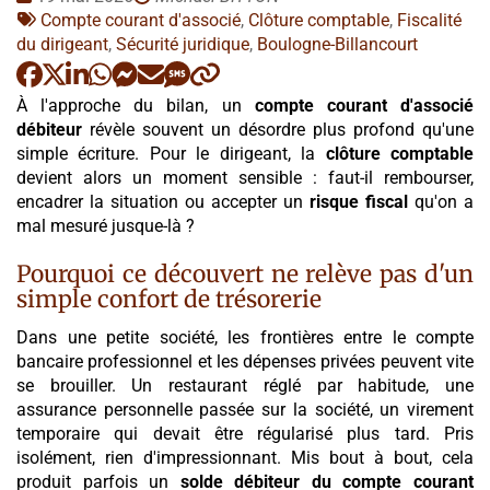
:
Tags
par
Compte courant d'associé
,
Clôture comptable
,
Fiscalité
:
du dirigeant
,
Sécurité juridique
,
Boulogne-Billancourt
À l'approche du bilan, un
compte courant d'associé
débiteur
révèle souvent un désordre plus profond qu'une
simple écriture. Pour le dirigeant, la
clôture comptable
devient alors un moment sensible : faut-il rembourser,
encadrer la situation ou accepter un
risque fiscal
qu'on a
mal mesuré jusque-là ?
Pourquoi ce découvert ne relève pas d'un
simple confort de trésorerie
Dans une petite société, les frontières entre le compte
bancaire professionnel et les dépenses privées peuvent vite
se brouiller. Un restaurant réglé par habitude, une
assurance personnelle passée sur la société, un virement
temporaire qui devait être régularisé plus tard. Pris
isolément, rien d'impressionnant. Mis bout à bout, cela
produit parfois un
solde débiteur du compte courant