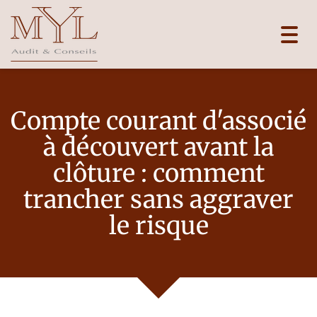
Toggl
navig
Compte courant d'associé
à découvert avant la
clôture : comment
trancher sans aggraver
le risque