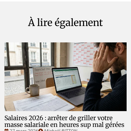
À lire également
Salaires 2026 : arrêter de griller votre
masse salariale en heures sup mal gérées
Date
Publié