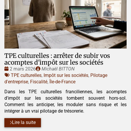
TPE culturelles : arrêter de subir vos
acomptes d'impôt sur les sociétés
Date
Publié
2 mars 2026
Michaël BITTON
:
Tags
par
TPE culturelles
,
Impôt sur les sociétés
,
Pilotage
:
d'entreprise
,
Fiscalité
,
Île-de-France
Dans les TPE culturelles franciliennes, les acomptes
d'impôt sur les sociétés tombent souvent hors-sol.
Comment les anticiper, les moduler sans risque et les
intégrer à un vrai pilotage de trésorerie.
Lire la suite