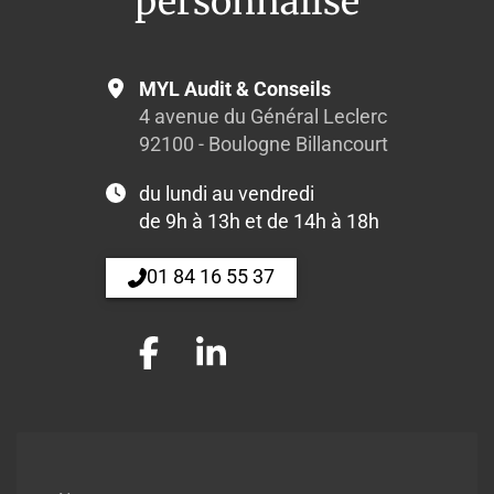
personnalisé
MYL Audit & Conseils
4 avenue du Général Leclerc
92100 - Boulogne Billancourt
du lundi au vendredi
de 9h à 13h et de 14h à 18h
01 84 16 55 37