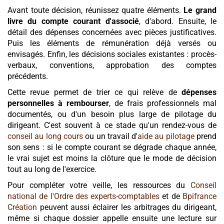
Avant toute décision, réunissez quatre éléments.
Le grand
livre du compte courant d'associé
, d'abord. Ensuite, le
détail des dépenses concernées avec pièces justificatives.
Puis les éléments de rémunération déjà versés ou
envisagés. Enfin, les décisions sociales existantes : procès-
verbaux, conventions, approbation des comptes
précédents.
Cette revue permet de trier ce qui relève de
dépenses
personnelles à rembourser
, de frais professionnels mal
documentés, ou d'un besoin plus large de pilotage du
dirigeant. C'est souvent à ce stade qu'un rendez-vous de
conseil au long cours
ou un travail d'
aide au pilotage
prend
son sens : si le compte courant se dégrade chaque année,
le vrai sujet est moins la clôture que le mode de décision
tout au long de l'exercice.
Pour compléter votre veille, les ressources du
Conseil
national de l'Ordre des experts-comptables
et de
Bpifrance
Création
peuvent aussi éclairer les arbitrages du dirigeant,
même si chaque dossier appelle ensuite une lecture sur