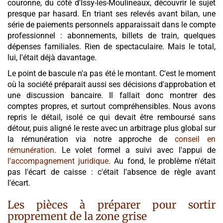
couronne, du côté d'Issy-les-Moulineaux, découvrir le sujet
presque par hasard. En triant ses relevés avant bilan, une
série de paiements personnels apparaissait dans le compte
professionnel : abonnements, billets de train, quelques
dépenses familiales. Rien de spectaculaire. Mais le total,
lui, l'était déjà davantage.
Le point de bascule n'a pas été le montant. C'est le moment
où la société préparait aussi ses décisions d'approbation et
une discussion bancaire. Il fallait donc montrer des
comptes propres, et surtout compréhensibles. Nous avons
repris le détail, isolé ce qui devait être remboursé sans
détour, puis aligné le reste avec un arbitrage plus global sur
la rémunération via notre approche de
conseil en
rémunération
. Le volet formel a suivi avec l'appui de
l'accompagnement juridique
. Au fond, le problème n'était
pas l'écart de caisse : c'était l'absence de règle avant
l'écart.
Les pièces à préparer pour sortir
proprement de la zone grise