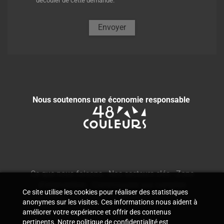
découler de cette demande.
Envoyer
Nous soutenons une économie responsable
Ce que nous faisons
-
Nos secteurs clés
-
Zone
d'intervention
-
Commissaire aux comptes
Ce site utilise les cookies pour réaliser des statistiques
anonymes sur les visites. Ces informations nous aident à
améliorer votre expérience et offrir des contenus
pertinents. Notre politique de confidentialité est