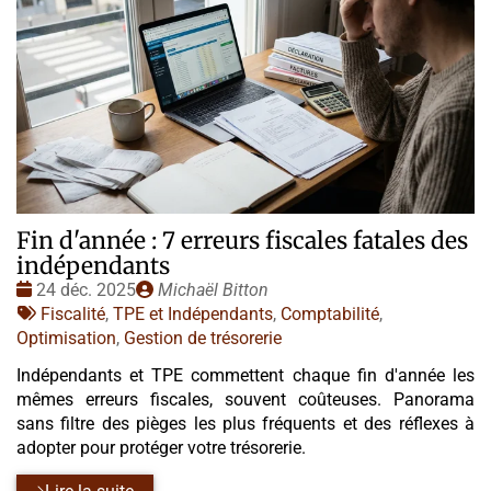
Fin d'année : 7 erreurs fiscales fatales des
indépendants
Date
Publié
24 déc. 2025
Michaël Bitton
:
Tags
par
Fiscalité
,
TPE et Indépendants
,
Comptabilité
,
:
Optimisation
,
Gestion de trésorerie
Indépendants et TPE commettent chaque fin d'année les
mêmes erreurs fiscales, souvent coûteuses. Panorama
sans filtre des pièges les plus fréquents et des réflexes à
adopter pour protéger votre trésorerie.