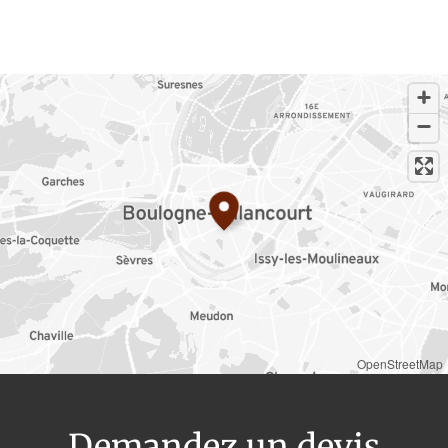
OpenStreetMap
Demandez un devis