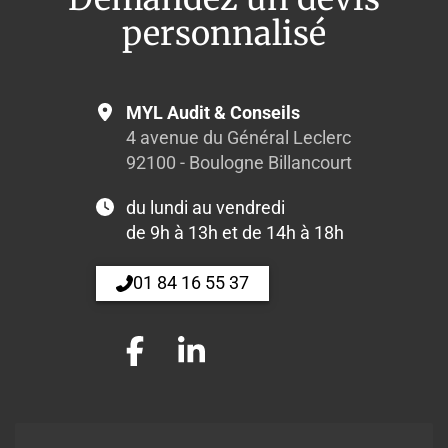
personnalisé
MYL Audit & Conseils
4 avenue du Général Leclerc
92100 - Boulogne Billancourt
du lundi au vendredi
de 9h à 13h et de 14h à 18h
01 84 16 55 37