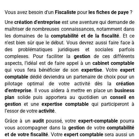
Vous avez besoin d'un
Fiscaliste
pour
les fiches de paye
?
Une
création d'entreprise
est une aventure qui demande de
maîtriser de nombreuses connaissances, notamment dans
les domaines de la
comptabilité et de la fiscalité
. Et ce
n'est bien sûr que le début. Vous devrez aussi faire face à
des problématiques juridiques et sociales parfois
complexes. Pour faciliter la
gestion
de ces différents
aspects, l’idéal est de faire appel à un
cabinet comptable
qui vous fera bénéficier de son
expertise
. Votre
expert
comptable
dédié deviendra un partenaire de choix pour un
pilotage optimal de votre activité dès la
création
d'entreprise
. Il vous aidera à mettre en place un
business
plan
solide puis apportera au quotidien un
conseil en
gestion
et une
expertise comptable
qui participeront à
l’essor de votre
activité
.
Grâce à un
audit
poussé, votre
expert-comptable
pourra
vous accompagner dans la
gestion
de votre
comptabilité
et de votre fiscalité
. Votre
expert comptable
sera aussi un