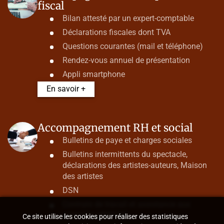
fiscal
Bilan attesté par un expert-comptable
Déclarations fiscales dont TVA
Questions courantes (mail et téléphone)
Rendez-vous annuel de présentation
Appli smartphone
En savoir +
Accompagnement RH et social
Bulletins de paye et charges sociales
Bulletins intermittents du spectacle,
déclarations des artistes-auteurs, Maison
des artistes
DSN
Contrats de travail et assistance aux
contrôles URSSAF
Ce site utilise les cookies pour réaliser des statistiques