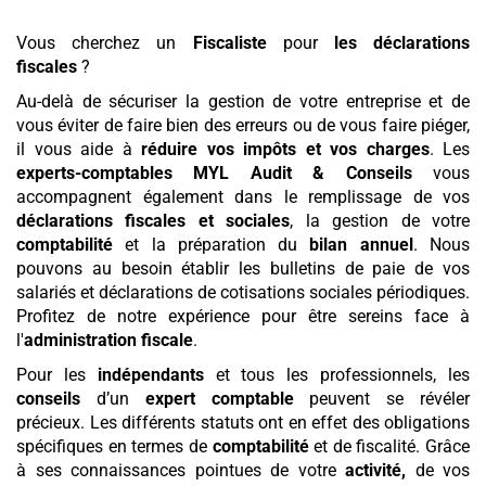
Vous cherchez un
Fiscaliste
pour
les déclarations
fiscales
?
Au-delà de sécuriser la gestion de votre entreprise et de
vous éviter de faire bien des erreurs ou de vous faire piéger,
il vous aide à
réduire vos impôts et vos charges
. Les
experts-comptables MYL Audit & Conseils
vous
accompagnent également dans le remplissage de vos
déclarations fiscales et sociales
, la gestion de votre
comptabilité
et la préparation du
bilan annuel
. Nous
pouvons au besoin établir les bulletins de paie de vos
salariés et déclarations de cotisations sociales périodiques.
Profitez de notre expérience pour être sereins face à
l'
administration fiscale
.
Pour les
indépendants
et tous les professionnels, les
conseils
d’un
expert comptable
peuvent se révéler
précieux. Les différents statuts ont en effet des obligations
spécifiques en termes de
comptabilité
et de fiscalité. Grâce
à ses connaissances pointues de votre
activité,
de vos