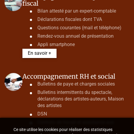
fiscal
Bilan attesté par un expert-comptable
Déclarations fiscales dont TVA
Questions courantes (mail et téléphone)
Rendez-vous annuel de présentation
Appli smartphone
En savoir +
Accompagnement RH et social
Bulletins de paye et charges sociales
Bulletins intermittents du spectacle,
déclarations des artistes-auteurs, Maison
des artistes
DSN
Contrats de travail et assistance aux
contrôles URSSAF
Ce site utilise les cookies pour réaliser des statistiques