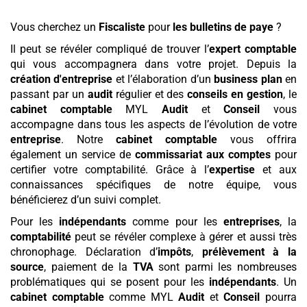
Vous cherchez un
Fiscaliste
pour
les bulletins de paye
?
Il peut se révéler compliqué de trouver l’
expert comptable
qui vous accompagnera dans votre projet. Depuis la
création d'entreprise
et l’élaboration d’un
business plan
en
passant par un
audit
régulier et des
conseils en gestion
, le
cabinet comptable
MYL
Audit
et
Conseil
vous
accompagne dans tous les aspects de l’évolution de votre
entreprise
. Notre
cabinet comptable
vous offrira
également un service de
commissariat aux comptes
pour
certifier votre comptabilité. Grâce à l’
expertise
et aux
connaissances spécifiques de notre équipe, vous
bénéficierez d’un suivi complet.
Pour les
indépendants
comme pour les
entreprises
, la
comptabilité
peut se révéler complexe à gérer et aussi très
chronophage. Déclaration d’
impôts
,
prélèvement à la
source
, paiement de la
TVA
sont parmi les nombreuses
problématiques qui se posent pour les
indépendants
. Un
cabinet comptable
comme MYL
Audit
et
Conseil
pourra