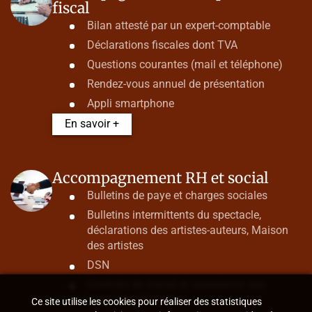
fiscal
Bilan attesté par un expert-comptable
Déclarations fiscales dont TVA
Questions courantes (mail et téléphone)
Rendez-vous annuel de présentation
Appli smartphone
En savoir +
Accompagnement RH et social
Bulletins de paye et charges sociales
Bulletins intermittents du spectacle,
déclarations des artistes-auteurs, Maison
des artistes
DSN
Contrats de travail et assistance aux
contrôles URSSAF
Ce site utilise les cookies pour réaliser des statistiques