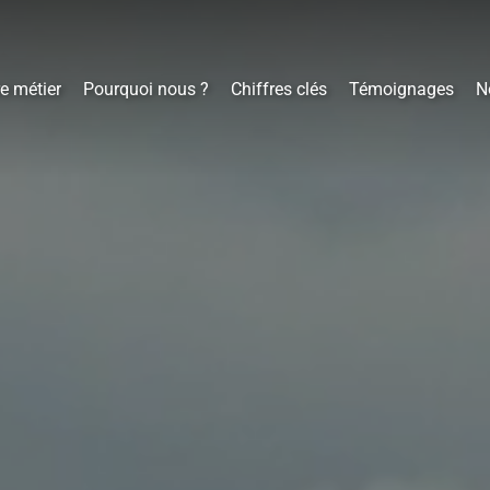
e métier
Pourquoi nous ?
Chiffres clés
Témoignages
N