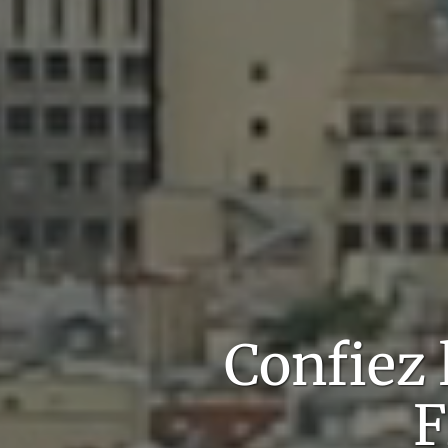
Confiez
F