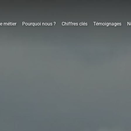
e métier
Pourquoi nous ?
Chiffres clés
Témoignages
N