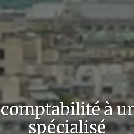
 comptabilité
à u
spécialisé