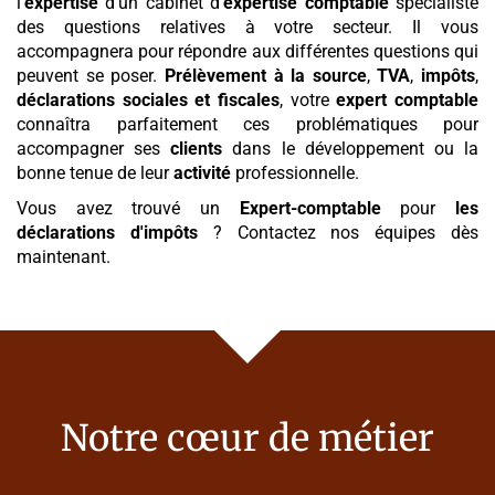
l’
expertise
d’un cabinet d’
expertise comptable
spécialiste
des questions relatives à votre secteur. Il vous
accompagnera pour répondre aux différentes questions qui
peuvent se poser.
Prélèvement à la source
,
TVA
,
impôts
,
déclarations sociales et fiscales
, votre
expert comptable
connaîtra parfaitement ces problématiques pour
accompagner ses
clients
dans le développement ou la
bonne tenue de leur
activité
professionnelle.
Vous avez trouvé un
Expert-comptable
pour
les
déclarations d'impôts
? Contactez nos équipes dès
maintenant.
Notre cœur de métier