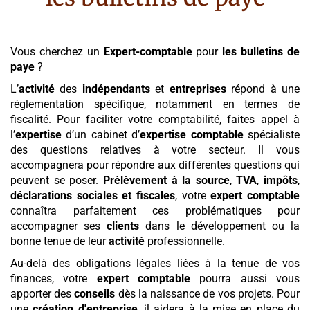
Vous cherchez un
Expert-comptable
pour
les bulletins de
paye
?
L’
activité
des
indépendants
et
entreprises
répond à une
réglementation spécifique, notamment en termes de
fiscalité. Pour faciliter votre comptabilité, faites appel à
l’
expertise
d’un cabinet d’
expertise comptable
spécialiste
des questions relatives à votre secteur. Il vous
accompagnera pour répondre aux différentes questions qui
peuvent se poser.
Prélèvement à la source
,
TVA
,
impôts
,
déclarations sociales et fiscales
, votre
expert comptable
connaîtra parfaitement ces problématiques pour
accompagner ses
clients
dans le développement ou la
bonne tenue de leur
activité
professionnelle.
Au-delà des obligations légales liées à la tenue de vos
finances, votre
expert comptable
pourra aussi vous
apporter des
conseils
dès la naissance de vos projets. Pour
une
création d'entreprise
, il aidera à la mise en place du