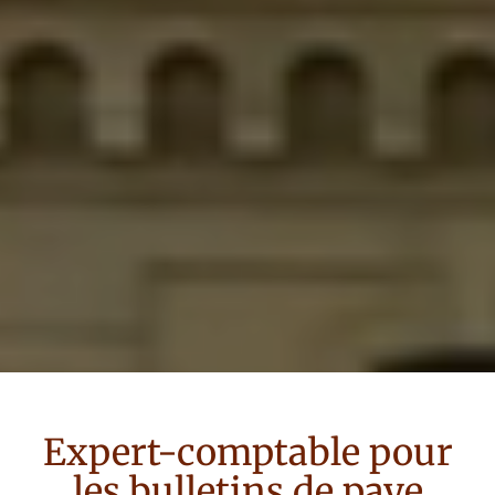
Expert-comptable
pour
les bulletins de paye