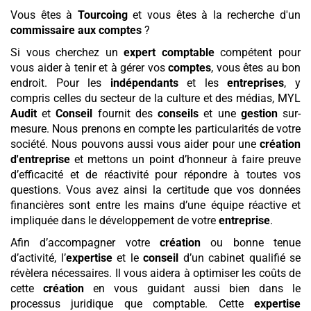
Vous êtes à
Tourcoing
et vous êtes à la recherche d'un
commissaire aux comptes
?
Si vous cherchez un
expert comptable
compétent pour
vous aider à tenir et à gérer vos
comptes
, vous êtes au bon
endroit. Pour les
indépendants
et les
entreprises
, y
compris celles du secteur de la culture et des médias, MYL
Audit
et
Conseil
fournit des
conseils
et une
gestion
sur-
mesure. Nous prenons en compte les particularités de votre
société. Nous pouvons aussi vous aider pour une
création
d'entreprise
et mettons un point d’honneur à faire preuve
d’efficacité et de réactivité pour répondre à toutes vos
questions. Vous avez ainsi la certitude que vos données
financières sont entre les mains d’une équipe réactive et
impliquée dans le développement de votre
entreprise
.
Afin d’accompagner votre
création
ou bonne tenue
d’activité, l’
expertise
et le
conseil
d’un cabinet qualifié se
révèlera nécessaires. Il vous aidera à optimiser les coûts de
cette
création
en vous guidant aussi bien dans le
processus juridique que comptable. Cette
expertise