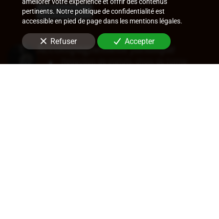
améliorer votre expérience et offrir des contenus
En savoir +
pertinents. Notre politique de confidentialité est
accessible en pied de page dans les mentions légales.
Refuser
Accepter
Accompagnement juridique
Rédaction de statuts, choix de forme
sociale
Approbation des comptes
Transfert de siège
Changement de dirigeant
Cession de parts ou d'actions
En savoir +
Audit légal (commissariat aux
comptes)
Commissariat aux comptes, aux apports, à
la transformation