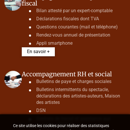
fiscal
Bilan attesté par un expert-comptable
Déclarations fiscales dont TVA
Questions courantes (mail et téléphone)
Rendez-vous annuel de présentation
Appli smartphone
En savoir +
Accompagnement RH et social
Bulletins de paye et charges sociales
Bulletins intermittents du spectacle,
déclarations des artistes-auteurs, Maison
des artistes
DSN
Contrats de travail et assistance aux
contrôles URSSAF
Ce site utilise les cookies pour réaliser des statistiques