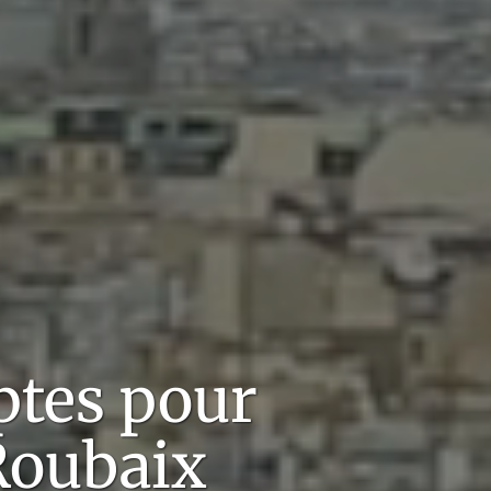
tes pour
Roubaix