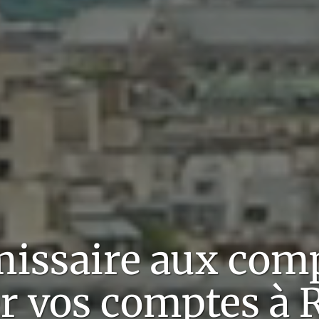
issaire aux comp
er vos comptes à