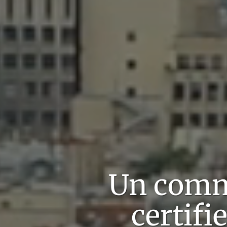
Un comm
certifi