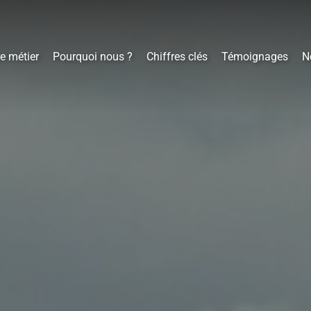
e métier
Pourquoi nous ?
Chiffres clés
Témoignages
N