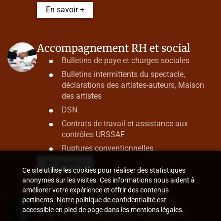
En savoir +
Accompagnement RH et social
Bulletins de paye et charges sociales
Bulletins intermittents du spectacle,
déclarations des artistes-auteurs, Maison
des artistes
DSN
Contrats de travail et assistance aux
contrôles URSSAF
Ruptures conventionnelles
En savoir +
Ce site utilise les cookies pour réaliser des statistiques
anonymes sur les visites. Ces informations nous aident à
améliorer votre expérience et offrir des contenus
Accompagnement juridique
pertinents. Notre politique de confidentialité est
accessible en pied de page dans les mentions légales.
Rédaction de statuts, choix de forme