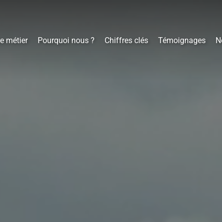
e métier
Pourquoi nous ?
Chiffres clés
Témoignages
N