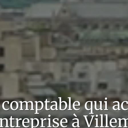
t comptable qui 
entreprise à
Ville