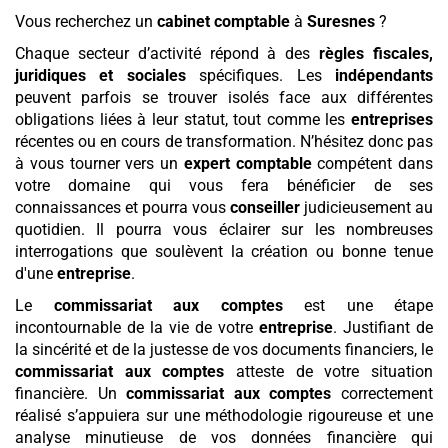
Vous recherchez un
cabinet comptable
à
Suresnes
?
Chaque secteur d’activité répond à des
règles fiscales,
juridiques et sociales
spécifiques. Les
indépendants
peuvent parfois se trouver isolés face aux différentes
obligations liées à leur statut, tout comme les
entreprises
récentes ou en cours de transformation. N’hésitez donc pas
à vous tourner vers un
expert comptable
compétent dans
votre domaine qui vous fera bénéficier de ses
connaissances et pourra vous
conseiller
judicieusement au
quotidien. Il pourra vous éclairer sur les nombreuses
interrogations que soulèvent la création ou bonne tenue
d'une
entreprise
.
Le
commissariat aux comptes
est une étape
incontournable de la vie de votre
entreprise
. Justifiant de
la sincérité et de la justesse de vos documents financiers, le
commissariat aux comptes
atteste de votre situation
financière. Un
commissariat aux comptes
correctement
réalisé s’appuiera sur une méthodologie rigoureuse et une
analyse minutieuse de vos données financière qui