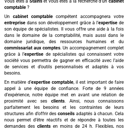
Vous êtes à
Stains
et vous êtes à la recherche d'un
cabinet
comptable
?
Un
cabinet comptable
compétent accompagnera votre
entreprise
dans son développement grâce à l’
expertise
de
son équipe de spécialistes. Il vous offre une aide à la fois
dans le domaine de la comptabilité, mais aussi dans le
domaine juridique, des ressources humaines et du
commissariat aux comptes
. Un accompagnement complet
grâce à l’
expertise
de spécialistes qui connaissent votre
société vous permettra de gagner en efficacité avec l’aide
de services et d’outils personnalisés et adaptés à vos
besoins.
En matière d’
expertise comptable
, il est important de faire
appel à une équipe de confiance. Forte de 9 années
d’expérience, notre équipe met en avant une relation de
proximité avec ses
clients
. Ainsi, nous connaissons
parfaitement les besoins et les contraintes de leurs
structures afin d’offrir des
conseils
adaptés à chacun. Cela
nous permet d’être réactifs et de répondre à toutes les
demandes des
clients
en moins de 24 h. Flexibles, nos