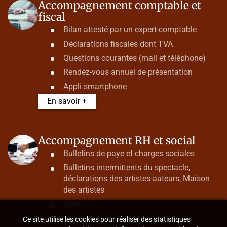
Accompagnement comptable et
fiscal
Bilan attesté par un expert-comptable
Déclarations fiscales dont TVA
Questions courantes (mail et téléphone)
Rendez-vous annuel de présentation
Appli smartphone
En savoir +
Accompagnement RH et social
Bulletins de paye et charges sociales
Bulletins intermittents du spectacle,
déclarations des artistes-auteurs, Maison
des artistes
DSN
Contrats de travail et assistance aux
Ce site utilise les cookies pour réaliser des statistiques