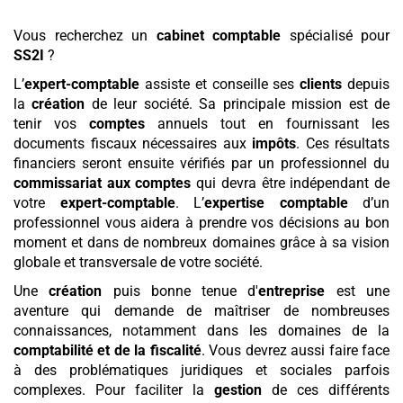
Vous recherchez un
cabinet comptable
spécialisé pour
SS2I
?
L’
expert-comptable
assiste et conseille ses
clients
depuis
la
création
de leur société. Sa principale mission est de
tenir vos
comptes
annuels tout en fournissant les
documents fiscaux nécessaires aux
impôts
. Ces résultats
financiers seront ensuite vérifiés par un professionnel du
commissariat aux comptes
qui devra être indépendant de
votre
expert-comptable
. L’
expertise comptable
d’un
professionnel vous aidera à prendre vos décisions au bon
moment et dans de nombreux domaines grâce à sa vision
globale et transversale de votre société.
Une
création
puis bonne tenue d'
entreprise
est une
aventure qui demande de maîtriser de nombreuses
connaissances, notamment dans les domaines de la
comptabilité et de la fiscalité
. Vous devrez aussi faire face
à des problématiques juridiques et sociales parfois
complexes. Pour faciliter la
gestion
de ces différents