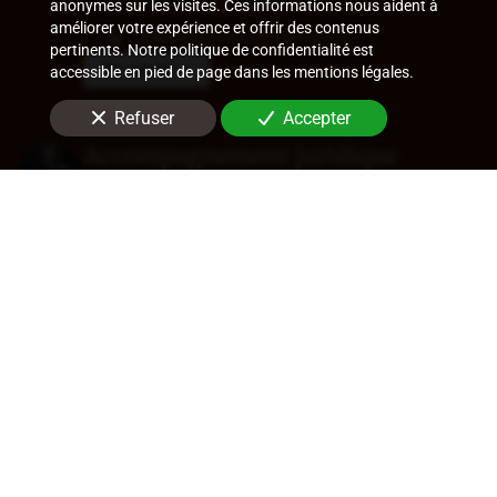
contrôles URSSAF
anonymes sur les visites. Ces informations nous aident à
améliorer votre expérience et offrir des contenus
Ruptures conventionnelles
pertinents. Notre politique de confidentialité est
En savoir +
accessible en pied de page dans les mentions légales.
Refuser
Accepter
Accompagnement juridique
Rédaction de statuts, choix de forme
sociale
Approbation des comptes
Transfert de siège
Changement de dirigeant
Cession de parts ou d'actions
En savoir +
Audit légal (commissariat aux
comptes)