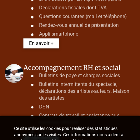
Déclarations fiscales dont TVA
Questions courantes (mail et téléphone)
Rendez-vous annuel de présentation
Appli smartphone
En savoir +
Accompagnement RH et social
Bulletins de paye et charges sociales
Bulletins intermittents du spectacle,
déclarations des artistes-auteurs, Maison
des artistes
DSN
Contrats de travail et assistance aux
contrôles URSSAF
Ce site utilise les cookies pour réaliser des statistiques
Ruptures conventionnelles
anonymes sur les visites. Ces informations nous aident à