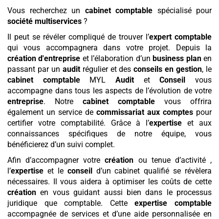
Vous recherchez un
cabinet comptable
spécialisé pour
société multiservices
?
Il peut se révéler compliqué de trouver l’
expert comptable
qui vous accompagnera dans votre projet. Depuis la
création d'entreprise
et l’élaboration d’un
business plan
en
passant par un
audit
régulier et des
conseils en gestion
, le
cabinet comptable
MYL
Audit
et
Conseil
vous
accompagne dans tous les aspects de l’évolution de votre
entreprise
. Notre
cabinet comptable
vous offrira
également un service de
commissariat aux comptes
pour
certifier votre comptabilité. Grâce à l’
expertise
et aux
connaissances spécifiques de notre équipe, vous
bénéficierez d’un suivi complet.
Afin d’accompagner votre
création
ou tenue d’activité ,
l’
expertise
et le
conseil
d’un cabinet qualifié se révèlera
nécessaires. Il vous aidera à optimiser les coûts de cette
création
en vous guidant aussi bien dans le processus
juridique que comptable. Cette
expertise comptable
accompagnée de services et d’une aide personnalisée en