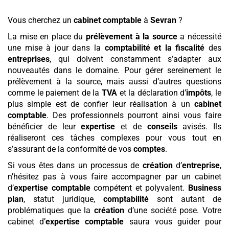
Vous cherchez un
cabinet comptable
à
Sevran
?
La mise en place du
prélèvement à la source
a nécessité
une mise à jour dans la
comptabilité et la fiscalité
des
entreprises
, qui doivent constamment s’adapter aux
nouveautés dans le domaine. Pour gérer sereinement le
prélèvement à la source, mais aussi d’autres questions
comme le paiement de la
TVA
et la déclaration d’
impôts
, le
plus simple est de confier leur réalisation à un
cabinet
comptable
. Des professionnels pourront ainsi vous faire
bénéficier de leur
expertise
et de
conseils
avisés. Ils
réaliseront ces tâches complexes pour vous tout en
s’assurant de la conformité de vos
comptes
.
Si vous êtes dans un processus de
création
d’
entreprise
,
n’hésitez pas à vous faire accompagner par un cabinet
d’
expertise comptable
compétent et polyvalent.
Business
plan
, statut juridique,
comptabilité
sont autant de
problématiques que la
création
d’une société pose. Votre
cabinet d’
expertise comptable
saura vous guider pour