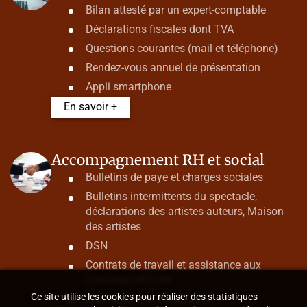
Bilan attesté par un expert-comptable
Déclarations fiscales dont TVA
Questions courantes (mail et téléphone)
Rendez-vous annuel de présentation
Appli smartphone
En savoir +
Accompagnement RH et social
Bulletins de paye et charges sociales
Bulletins intermittents du spectacle,
déclarations des artistes-auteurs, Maison
des artistes
DSN
Contrats de travail et assistance aux
contrôles URSSAF
Ce site utilise les cookies pour réaliser des statistiques
Ruptures conventionnelles