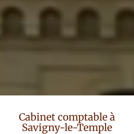
Cabinet comptable à
Savigny-le-Temple