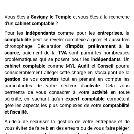
Vous êtes à
Savigny-le-Temple
et vous êtes à la recherche
d'un
cabinet comptable
?
Pour les
indépendants
comme pour les
entreprises
, la
comptabilité
peut se révéler complexe à gérer et aussi très
chronophage. Déclaration d’
impôts
,
prélèvement à la
source
, paiement de la
TVA
sont parmi les nombreuses
problématiques qui se posent pour les
indépendants
. Un
cabinet comptable
comme MYL
Audit
et
Conseil
pourra
considérablement alléger cette charge en s’occupant de la
gestion
de vos
comptes
tout en prenant en compte les
particularités de votre secteur d’
activité
. Cela vous
permettra de vous consacrer à votre
activité
en toute
sérénité, en sachant qu’un
expert comptable
compétent
gère les aspects les plus complexes de votre
comptabilité
et fiscalité
.
Au-delà de sécuriser la gestion de votre entreprise et de
vous éviter de faire bien des erreurs ou de vous faire piéger,