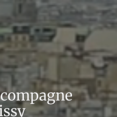
accompagne
issy