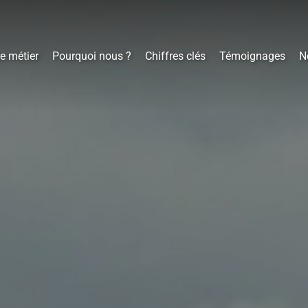
e métier
Pourquoi nous ?
Chiffres clés
Témoignages
N