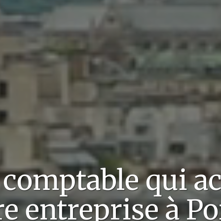
t comptable qui 
re entreprise à
Po