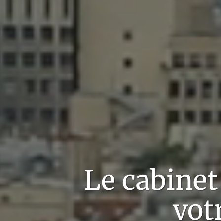
Le cabine
vot