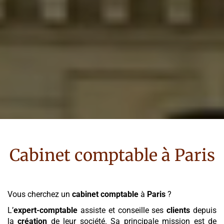
Cabinet comptable à
Paris
Vous cherchez un
cabinet comptable
à
Paris
?
L’
expert-comptable
assiste et conseille ses
clients
depuis
la
création
de leur société. Sa principale mission est de