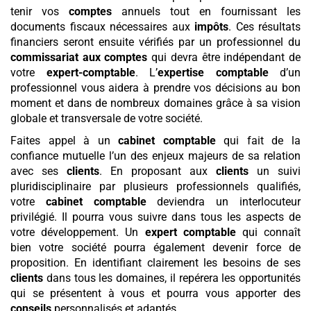
tenir vos
comptes
annuels tout en fournissant les
documents fiscaux nécessaires aux
impôts
. Ces résultats
financiers seront ensuite vérifiés par un professionnel du
commissariat aux comptes
qui devra être indépendant de
votre
expert-comptable
. L’
expertise comptable
d’un
professionnel vous aidera à prendre vos décisions au bon
moment et dans de nombreux domaines grâce à sa vision
globale et transversale de votre société.
Faites appel à un
cabinet comptable
qui fait de la
confiance mutuelle l’un des enjeux majeurs de sa relation
avec ses
clients
. En proposant aux
clients
un suivi
pluridisciplinaire par plusieurs professionnels qualifiés,
votre
cabinet comptable
deviendra un interlocuteur
privilégié. Il pourra vous suivre dans tous les aspects de
votre développement. Un
expert comptable
qui connaît
bien votre société pourra également devenir force de
proposition. En identifiant clairement les besoins de ses
clients
dans tous les domaines, il repérera les opportunités
qui se présentent à vous et pourra vous apporter des
conseils
personnalisés et adaptés.