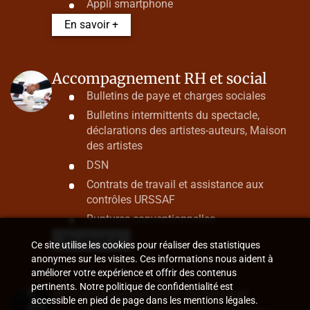
Appli smartphone
En savoir +
Accompagnement RH et social
Bulletins de paye et charges sociales
Bulletins intermittents du spectacle,
déclarations des artistes-auteurs, Maison
des artistes
DSN
Contrats de travail et assistance aux
contrôles URSSAF
Ruptures conventionnelles
En savoir +
Ce site utilise les cookies pour réaliser des statistiques
anonymes sur les visites. Ces informations nous aident à
améliorer votre expérience et offrir des contenus
pertinents. Notre politique de confidentialité est
Accompagnement juridique
accessible en pied de page dans les mentions légales.