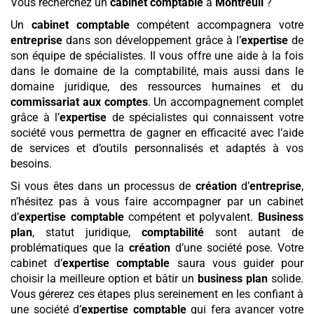
Vous recherchez un
cabinet comptable
à
Montreuil
?
Un
cabinet comptable
compétent accompagnera votre
entreprise
dans son développement grâce à l’
expertise
de
son équipe de spécialistes. Il vous offre une aide à la fois
dans le domaine de la comptabilité, mais aussi dans le
domaine juridique, des ressources humaines et du
commissariat aux comptes
. Un accompagnement complet
grâce à l’
expertise
de spécialistes qui connaissent votre
société vous permettra de gagner en efficacité avec l’aide
de services et d’outils personnalisés et adaptés à vos
besoins.
Si vous êtes dans un processus de
création
d’
entreprise
,
n’hésitez pas à vous faire accompagner par un cabinet
d’
expertise comptable
compétent et polyvalent.
Business
plan
, statut juridique,
comptabilité
sont autant de
problématiques que la
création
d’une société pose. Votre
cabinet d’
expertise comptable
saura vous guider pour
choisir la meilleure option et bâtir un
business plan
solide.
Vous gérerez ces étapes plus sereinement en les confiant à
une société d’
expertise comptable
qui fera avancer votre