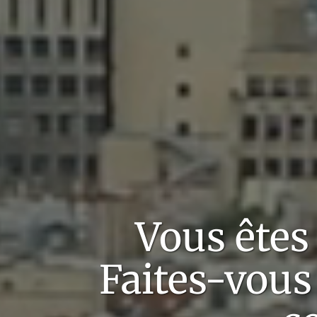
Vous ête
Faites-vous