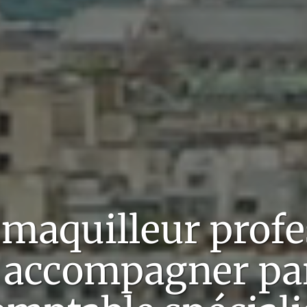
s
maquilleur profe
 accompagner pa