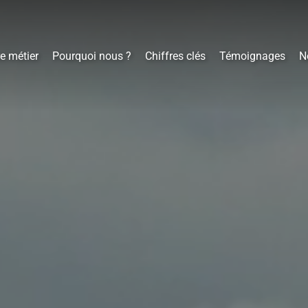
e métier
Pourquoi nous ?
Chiffres clés
Témoignages
N