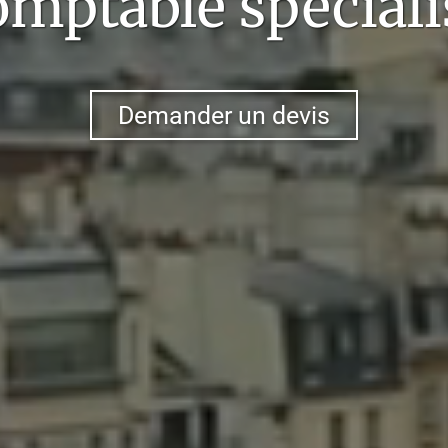
omptable spéciali
Demander un devis