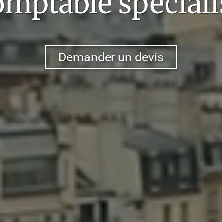
omptable spéciali
Demander un devis