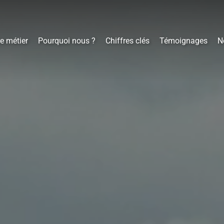
e métier
Pourquoi nous ?
Chiffres clés
Témoignages
N