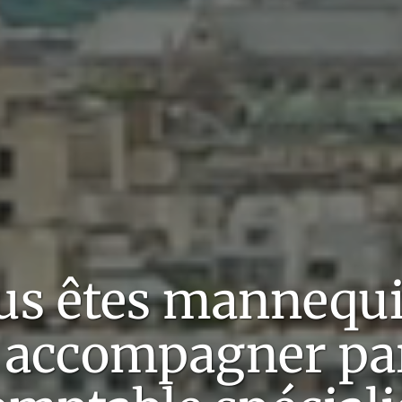
us êtes
mannequ
 accompagner pa