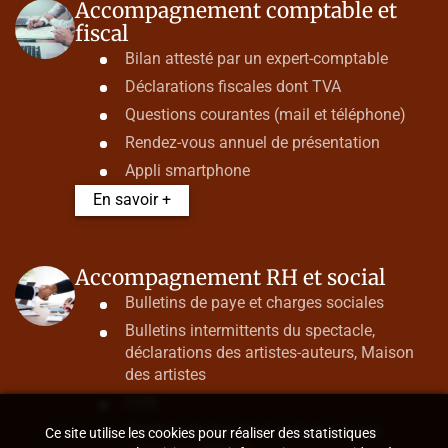
Accompagnement comptable et
fiscal
Bilan attesté par un expert-comptable
Déclarations fiscales dont TVA
Questions courantes (mail et téléphone)
Rendez-vous annuel de présentation
Appli smartphone
En savoir +
Accompagnement RH et social
Bulletins de paye et charges sociales
Bulletins intermittents du spectacle,
déclarations des artistes-auteurs, Maison
des artistes
DSN
Contrats de travail et assistance aux
Ce site utilise les cookies pour réaliser des statistiques