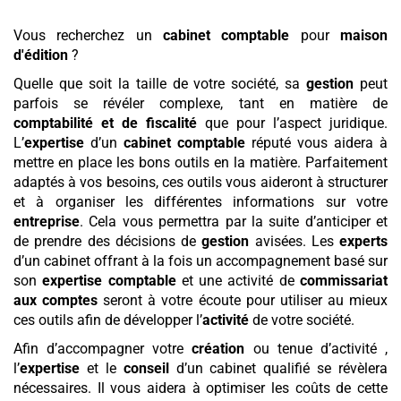
Vous recherchez un
cabinet comptable
pour
maison
d'édition
?
Quelle que soit la taille de votre société, sa
gestion
peut
parfois se révéler complexe, tant en matière de
comptabilité et de fiscalité
que pour l’aspect juridique.
L’
expertise
d’un
cabinet comptable
réputé vous aidera à
mettre en place les bons outils en la matière. Parfaitement
adaptés à vos besoins, ces outils vous aideront à structurer
et à organiser les différentes informations sur votre
entreprise
. Cela vous permettra par la suite d’anticiper et
de prendre des décisions de
gestion
avisées. Les
experts
d’un cabinet offrant à la fois un accompagnement basé sur
son
expertise comptable
et une activité de
commissariat
aux comptes
seront à votre écoute pour utiliser au mieux
ces outils afin de développer l’
activité
de votre société.
Afin d’accompagner votre
création
ou tenue d’activité ,
l’
expertise
et le
conseil
d’un cabinet qualifié se révèlera
nécessaires. Il vous aidera à optimiser les coûts de cette