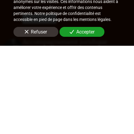
contrôles URSSAF
anonymes sur les visites. Ces informations nous aident à
améliorer votre expérience et offrir des contenus
Ruptures conventionnelles
pertinents. Notre politique de confidentialité est
En savoir +
accessible en pied de page dans les mentions légales.
Refuser
Accepter
Accompagnement juridique
Rédaction de statuts, choix de forme
sociale
Approbation des comptes
Transfert de siège
Changement de dirigeant
Cession de parts ou d'actions
En savoir +
Audit légal (commissariat aux
comptes)