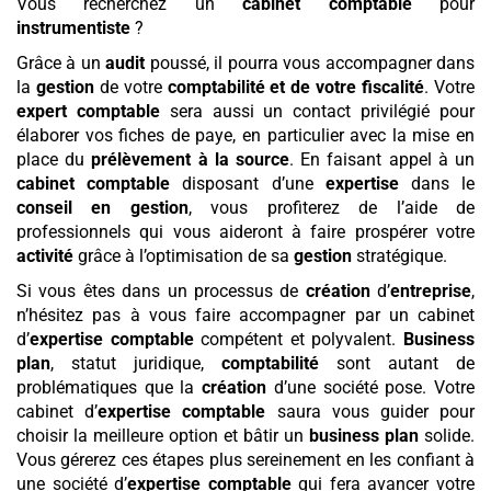
Vous recherchez un
cabinet comptable
pour
instrumentiste
?
Grâce à un
audit
poussé, il pourra vous accompagner dans
la
gestion
de votre
comptabilité et de votre fiscalité
. Votre
expert comptable
sera aussi un contact privilégié pour
élaborer vos fiches de paye, en particulier avec la mise en
place du
prélèvement à la source
. En faisant appel à un
cabinet comptable
disposant d’une
expertise
dans le
conseil en gestion
, vous profiterez de l’aide de
professionnels qui vous aideront à faire prospérer votre
activité
grâce à l’optimisation de sa
gestion
stratégique.
Si vous êtes dans un processus de
création
d’
entreprise
,
n’hésitez pas à vous faire accompagner par un cabinet
d’
expertise comptable
compétent et polyvalent.
Business
plan
, statut juridique,
comptabilité
sont autant de
problématiques que la
création
d’une société pose. Votre
cabinet d’
expertise comptable
saura vous guider pour
choisir la meilleure option et bâtir un
business plan
solide.
Vous gérerez ces étapes plus sereinement en les confiant à
une société d’
expertise comptable
qui fera avancer votre