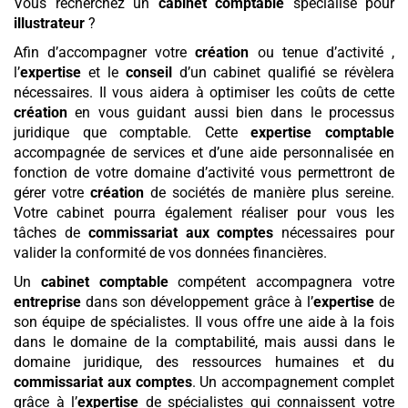
Vous recherchez un
cabinet comptable
spécialisé pour
illustrateur
?
Afin d’accompagner votre
création
ou tenue d’activité ,
l’
expertise
et le
conseil
d’un cabinet qualifié se révèlera
nécessaires. Il vous aidera à optimiser les coûts de cette
création
en vous guidant aussi bien dans le processus
juridique que comptable. Cette
expertise comptable
accompagnée de services et d’une aide personnalisée en
fonction de votre domaine d’activité vous permettront de
gérer votre
création
de sociétés de manière plus sereine.
Votre cabinet pourra également réaliser pour vous les
tâches de
commissariat aux comptes
nécessaires pour
valider la conformité de vos données financières.
Un
cabinet comptable
compétent accompagnera votre
entreprise
dans son développement grâce à l’
expertise
de
son équipe de spécialistes. Il vous offre une aide à la fois
dans le domaine de la comptabilité, mais aussi dans le
domaine juridique, des ressources humaines et du
commissariat aux comptes
. Un accompagnement complet
grâce à l’
expertise
de spécialistes qui connaissent votre