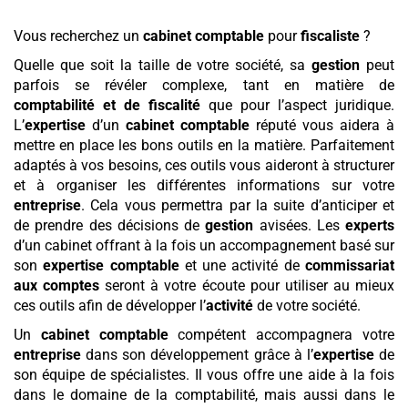
Vous recherchez un
cabinet comptable
pour
fiscaliste
?
Quelle que soit la taille de votre société, sa
gestion
peut
parfois se révéler complexe, tant en matière de
comptabilité et de fiscalité
que pour l’aspect juridique.
L’
expertise
d’un
cabinet comptable
réputé vous aidera à
mettre en place les bons outils en la matière. Parfaitement
adaptés à vos besoins, ces outils vous aideront à structurer
et à organiser les différentes informations sur votre
entreprise
. Cela vous permettra par la suite d’anticiper et
de prendre des décisions de
gestion
avisées. Les
experts
d’un cabinet offrant à la fois un accompagnement basé sur
son
expertise comptable
et une activité de
commissariat
aux comptes
seront à votre écoute pour utiliser au mieux
ces outils afin de développer l’
activité
de votre société.
Un
cabinet comptable
compétent accompagnera votre
entreprise
dans son développement grâce à l’
expertise
de
son équipe de spécialistes. Il vous offre une aide à la fois
dans le domaine de la comptabilité, mais aussi dans le