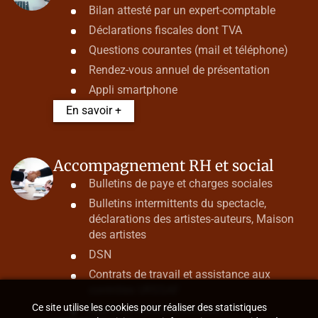
Bilan attesté par un expert-comptable
Déclarations fiscales dont TVA
Questions courantes (mail et téléphone)
Rendez-vous annuel de présentation
Appli smartphone
En savoir +
Accompagnement RH et social
Bulletins de paye et charges sociales
Bulletins intermittents du spectacle,
déclarations des artistes-auteurs, Maison
des artistes
DSN
Contrats de travail et assistance aux
contrôles URSSAF
Ce site utilise les cookies pour réaliser des statistiques
Ruptures conventionnelles