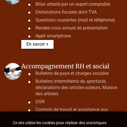
Bilan attesté par un expert-comptable
Déclarations fiscales dont TVA
Questions courantes (mail et téléphone)
Rendez-vous annuel de présentation
Appli smartphone
En savoir +
Accompagnement RH et social
Bulletins de paye et charges sociales
Bulletins intermittents du spectacle,
déclarations des artistes-auteurs, Maison
des artistes
DSN
Contrats de travail et assistance aux
contrôles URSSAF
Ce site utilise les cookies pour réaliser des statistiques
Ruptures conventionnelles