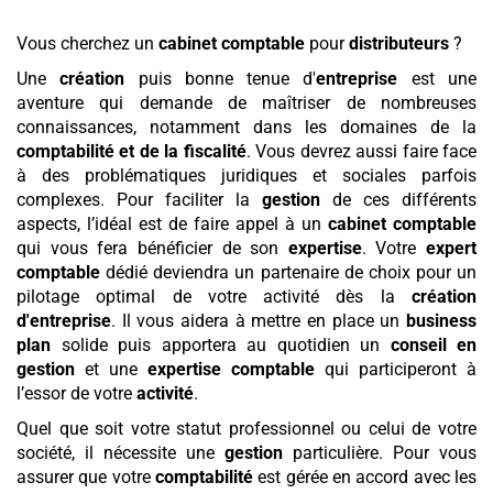
Vous cherchez un
cabinet comptable
pour
distributeurs
?
Une
création
puis bonne tenue d'
entreprise
est une
aventure qui demande de maîtriser de nombreuses
connaissances, notamment dans les domaines de la
comptabilité et de la fiscalité
. Vous devrez aussi faire face
à des problématiques juridiques et sociales parfois
complexes. Pour faciliter la
gestion
de ces différents
aspects, l’idéal est de faire appel à un
cabinet comptable
qui vous fera bénéficier de son
expertise
. Votre
expert
comptable
dédié deviendra un partenaire de choix pour un
pilotage optimal de votre activité dès la
création
d'entreprise
. Il vous aidera à mettre en place un
business
plan
solide puis apportera au quotidien un
conseil en
gestion
et une
expertise comptable
qui participeront à
l’essor de votre
activité
.
Quel que soit votre statut professionnel ou celui de votre
société, il nécessite une
gestion
particulière. Pour vous
assurer que votre
comptabilité
est gérée en accord avec les