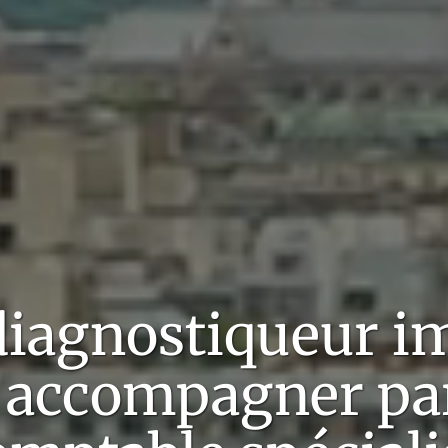
diagnostiqueur i
 accompagner pa