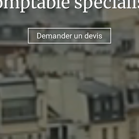
omptable spéciali
Demander un devis