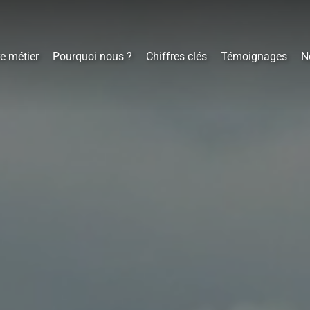
e métier
Pourquoi nous ?
Chiffres clés
Témoignages
N