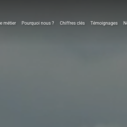
e métier
Pourquoi nous ?
Chiffres clés
Témoignages
N