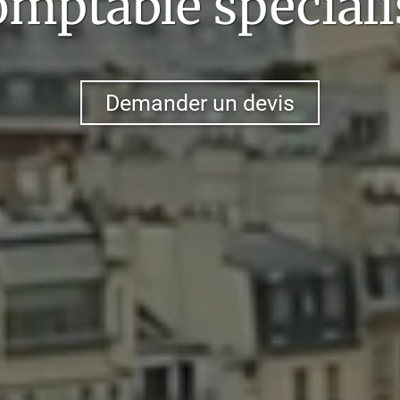
omptable spéciali
Demander un devis