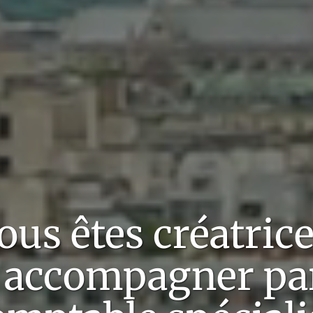
ous êtes
créatric
 accompagner pa