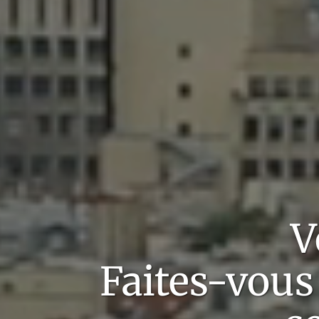
V
Faites-vous