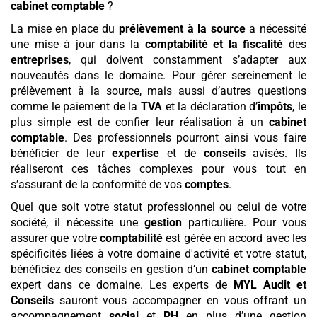
cabinet comptable
?
La mise en place du
prélèvement à la source
a nécessité
une mise à jour dans la
comptabilité et la fiscalité
des
entreprises
, qui doivent constamment s’adapter aux
nouveautés dans le domaine. Pour gérer sereinement le
prélèvement à la source, mais aussi d’autres questions
comme le paiement de la
TVA
et la déclaration d’
impôts
, le
plus simple est de confier leur réalisation à un
cabinet
comptable
. Des professionnels pourront ainsi vous faire
bénéficier de leur
expertise
et de
conseils
avisés. Ils
réaliseront ces tâches complexes pour vous tout en
s’assurant de la conformité de vos
comptes
.
Quel que soit votre statut professionnel ou celui de votre
société, il nécessite une
gestion
particulière. Pour vous
assurer que votre
comptabilité
est gérée en accord avec les
spécificités liées à votre domaine d'activité et votre statut,
bénéficiez des conseils en gestion d’un
cabinet comptable
expert dans ce domaine. Les experts de
MYL Audit et
Conseils
sauront vous accompagner en vous offrant un
accompagnement
social
et
RH
en plus d’une gestion