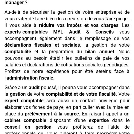
manager
?
Au-delà de sécuriser la gestion de votre entreprise et de
vous éviter de faire bien des erreurs ou de vous faire piéger,
il vous aide à
réduire vos impôts et vos charges
. Les
experts-comptables MYL Audit & Conseils
vous
accompagnent également dans le remplissage de vos
déclarations fiscales et sociales
, la gestion de votre
comptabilité
et la préparation du
bilan annuel
. Nous
pouvons au besoin établir les bulletins de paie de vos
salariés et déclarations de cotisations sociales périodiques.
Profitez de notre expérience pour être sereins face à
l'
administration fiscale
.
Grâce à un
audit
poussé, il pourra vous accompagner dans
la
gestion
de votre
comptabilité et de votre fiscalité
. Votre
expert comptable
sera aussi un contact privilégié pour
élaborer vos fiches de paye, en particulier avec la mise en
place du
prélèvement à la source
. En faisant appel à un
cabinet comptable
disposant d’une
expertise
dans le
conseil en gestion
, vous profiterez de l’aide de
professionnels qui vous aideront à faire prospérer votre